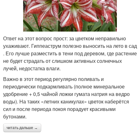
Ответ на этот вопрос прост: за цветком неправильно
ухаживают. Гиппеаструм полезно выносить на лето в сад
. Его лучше разместить в тени под деревом, где растение
не будет страдать от слишком активных солнечных
лучей, недостатка влаги.
Важно в этот период регулярно поливать и
периодически подкармливать (полное минеральное
удобрение + 0,5 чайной ложки гумата натрия на ведро
воды). На таких «летних каникулах» цветок наберётся
сил и после периода покоя порадует красивыми
бутонами.
читать дальше →