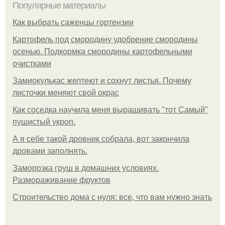
Популярные материалы
Как выбрать саженцы гортензии
Картофель под смородину удобрение смородины
осенью. Подкормка смородины картофельными
очистками
Замиокулькас желтеют и сохнут листья. Почему
листочки меняют свой окрас
Как соседка научила меня выращивать "тот Самый"
пушистый укроп.
А я себе такой дровник собрала, вот закончила
дровами заполнять.
Заморозка груш в домашних условиях.
Размораживание фруктов
Строительство дома с нуля: все, что вам нужно знать