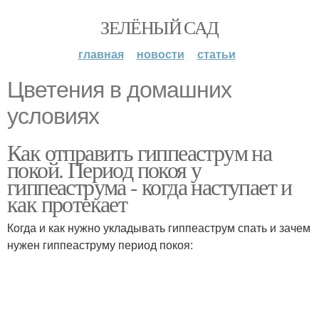
ЗЕЛЁНЫЙ САД
главная
новости
статьи
Цветения в домашних
условиях
Как отправить гиппеаструм на
покой. Период покоя у
гиппеаструма - когда наступает и
как протекает
Когда и как нужно укладывать гиппеаструм спать и зачем
нужен гиппеаструму период покоя: