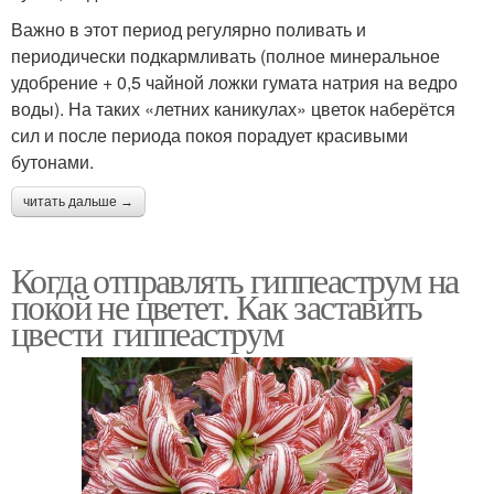
Важно в этот период регулярно поливать и
периодически подкармливать (полное минеральное
удобрение + 0,5 чайной ложки гумата натрия на ведро
воды). На таких «летних каникулах» цветок наберётся
сил и после периода покоя порадует красивыми
бутонами.
читать дальше →
Когда отправлять гиппеаструм на
покой не цветет. Как заставить
цвести гиппеаструм