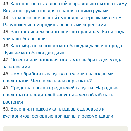
43.
Как пользоваться лопатой и правильно выкопать яму.
Виды инструментов для копания своими руками
44.
Размножение черной смородины черенками летом.
Размножение смородины зелеными черенками
45.
Заготавливаем боярышник по правилам. Как и когда
убирают боярышник
46.
Как выбрать хороший мотоблок для дачи и огорода.
Лучшие мотоблоки для дачи
47.
Огневка или восковая моль: что выбрать для ухода
за волосами
48.
Чем обработать капусту от гусениц народными
средствами. Чем полить или опрыскать?
49.
Средства против вредителей капусты. Народные
средства от вредителей капусты – чем обработать
растения
50.
Весенняя подкормка плодовых деревьев и
кустарников: основные принципы и рекомендации