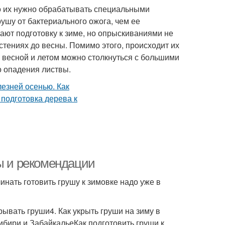
го их нужно обрабатывать специальными
рушу от бактериального ожога, чем ее
ают подготовку к зиме, но опрыскиваниями не
стениях до весны. Помимо этого, происходит их
 весной и летом можно столкнуться с большими
 опадения листвы.
ты и рекомендации
инать готовить грушу к зимовке надо уже в
рывать груши4. Как укрыть груши на зиму в
ибири и ЗабайкальеКак подготовить груши к