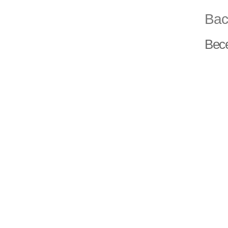
Вас
Вес