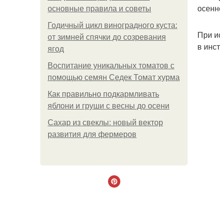
осенн
основные правила и советы
Годичный цикл виноградного куста:
При и
от зимней спячки до созревания
в инс
ягод
Воспитание уникальных томатов с
помощью семян Седек Томат хурма
Как правильно подкармливать
яблони и груши с весны до осени
Сахар из свеклы: новый вектор
развития для фермеров