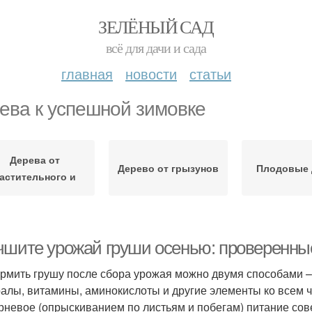
ЗЕЛЁНЫЙ САД
всё для дачи и сада
главная
новости
статьи
ева к успешной зимовке
Дерева от
Дерево от грызунов
Плодовые 
астительного и
чшите урожай груши осенью: проверенны
рмить грушу после сбора урожая можно двумя способами – 
алы, витамины, аминокислоты и другие элементы ко всем ча
рневое (опрыскиванием по листьям и побегам) питание сов