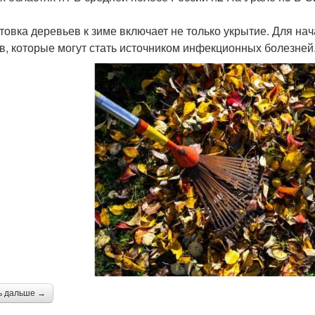
товка деревьев к зиме включает не только укрытие. Для на
в, которые могут стать источником инфекционных болезней
ь дальше →