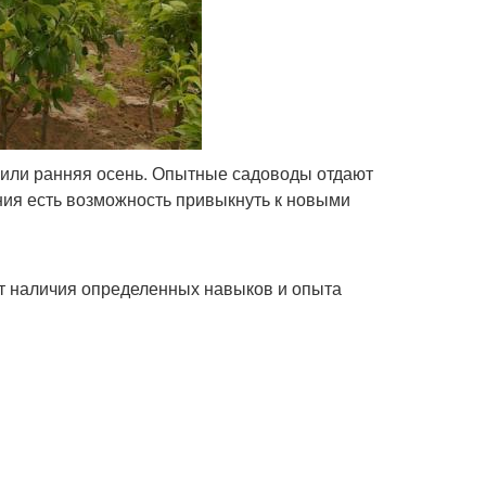
или ранняя осень. Опытные садоводы отдают
ния есть возможность привыкнуть к новыми
т наличия определенных навыков и опыта