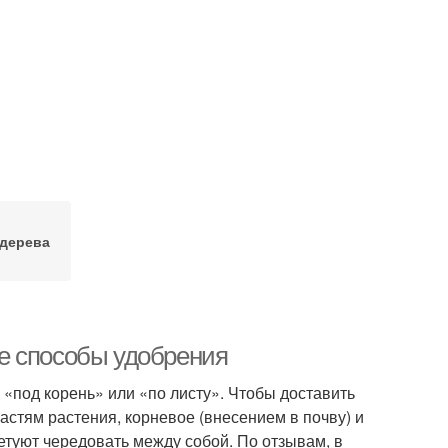
дерева
е способы удобрения
«под корень» или «по листу». Чтобы доставить
стям растения, корневое (внесением в почву) и
етуют чередовать между собой. По отзывам, в