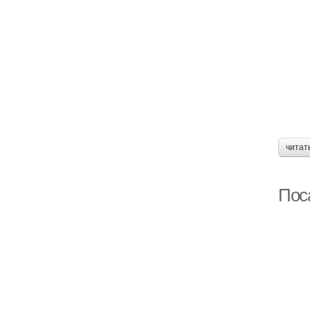
читат
Пос