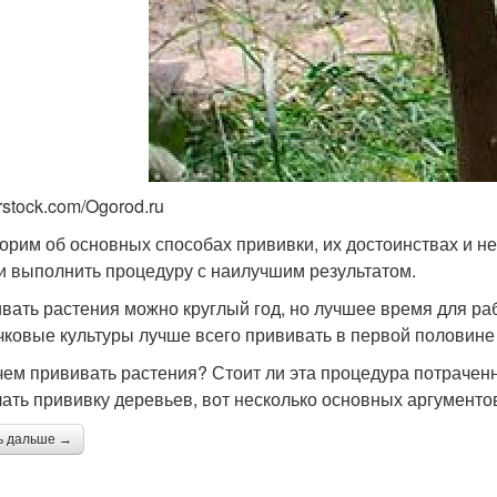
rstock.com/Ogorod.ru
орим об основных способах прививки, их достоинствах и н
и выполнить процедуру с наилучшим результатом.
вать растения можно круглый год, но лучшее время для ра
чковые культуры лучше всего прививать в первой половине 
чем прививать растения? Стоит ли эта процедура потрачен
лать прививку деревьев, вот несколько основных аргументов
ь дальше →