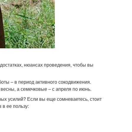
едостатках, нюансах проведения, чтобы вы
боты – в период активного сокодвижения.
весны, а семечковые – с апреля по июнь.
ных усилий? Если вы еще сомневаетесь, стоит
 в ее пользу: