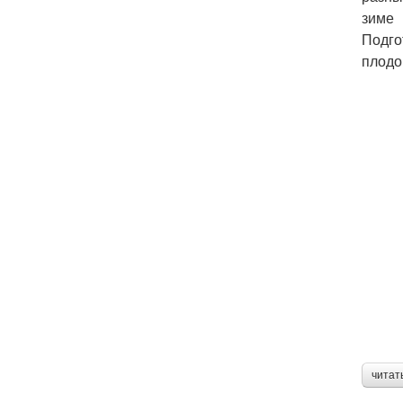
зиме
Подго
плодо
читат