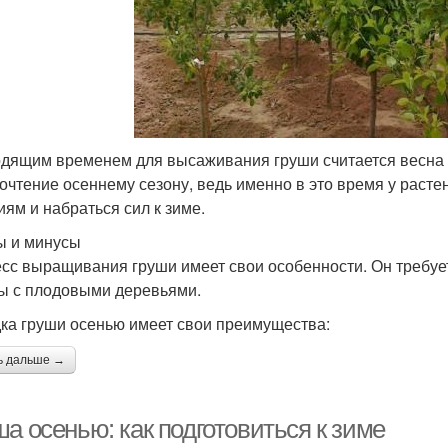
дящим временем для высаживания груши считается весна 
очтение осеннему сезону, ведь именно в это время у расте
иям и набраться сил к зиме.
 и минусы
сс выращивания груши имеет свои особенности. Он требуе
ы с плодовыми деревьями.
ка груши осенью имеет свои преимущества:
ь дальше →
а осенью: как подготовиться к зиме