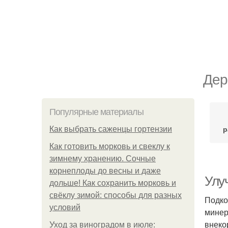
Дер
Популярные материалы
р
Как выбрать саженцы гортензии
Как готовить морковь и свеклу к
зимнему хранению. Сочные
корнеплоды до весны и даже
Улу
дольше! Как сохранить морковь и
свёклу зимой: способы для разных
Подко
условий
минер
внеко
Уход за виноградом в июле: