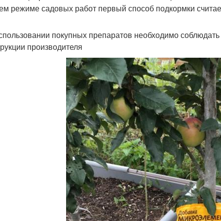
ем режиме садовых работ первый способ подкормки счита
спользовании покупных препаратов необходимо соблюдать
трукции производителя