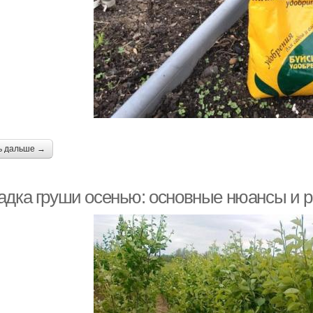
ь дальше →
адка груши осенью: основные нюансы и 