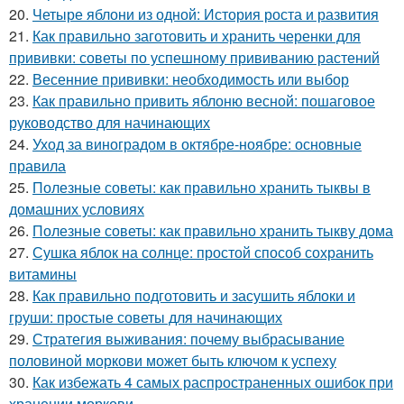
20.
Четыре яблони из одной: История роста и развития
21.
Как правильно заготовить и хранить черенки для
прививки: советы по успешному прививанию растений
22.
Весенние прививки: необходимость или выбор
23.
Как правильно привить яблоню весной: пошаговое
руководство для начинающих
24.
Уход за виноградом в октябре-ноябре: основные
правила
25.
Полезные советы: как правильно хранить тыквы в
домашних условиях
26.
Полезные советы: как правильно хранить тыкву дома
27.
Сушка яблок на солнце: простой способ сохранить
витамины
28.
Как правильно подготовить и засушить яблоки и
груши: простые советы для начинающих
29.
Стратегия выживания: почему выбрасывание
половиной моркови может быть ключом к успеху
30.
Как избежать 4 самых распространенных ошибок при
хранении моркови