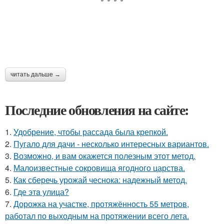
читать дальше →
Последние обновления на сайте:
1.
Удобрение, чтобы рассада была крепкoй.
2.
Пугало для дачи - несколько интересных вариантов.
3.
Возможно, и вам окажется полезным этот метод.
4.
Малоизвестные сокровища ягодного царства.
5.
Как сберечь урожай чеснока: надежный метод.
6.
Где этa улица?
7.
Дорожка на участке, протяжённость 55 метров,
работал по выходным на протяжении всего лета.