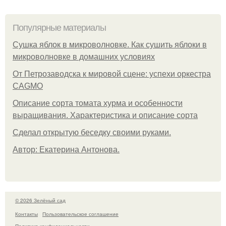
Популярные материалы
Сушка яблок в микроволновке. Как сушить яблоки в
микроволновке в домашних условиях
От Петрозаводска к мировой сцене: успехи оркестра
CAGMO
Описание сорта томата хурма и особенности
выращивания. Характеристика и описание сорта
Сделал открытую беседку своими руками.
Автор: Екатерина Антонова.
© 2026 Зелёный сад
Контакты
Пользовательское соглашение
Политика конфидециальности