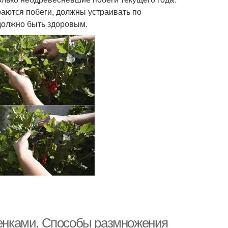
ираются побеги, должны устраивать по
 должно быть здоровым.
енками. Способы размножения