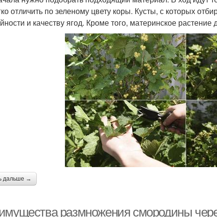
гко отличить по зеленому цвету коры. Кусты, с которых отб
йности и качеству ягод. Кроме того, материнское растение
ь дальше →
имущества размножения смородины чер