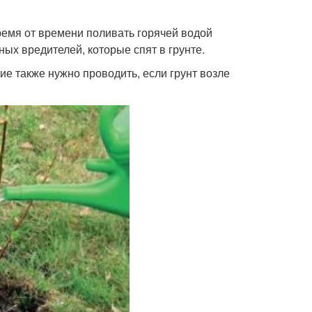
время от времени поливать горячей водой
ных вредителей, которые спят в грунте.
е также нужно проводить, если грунт возле