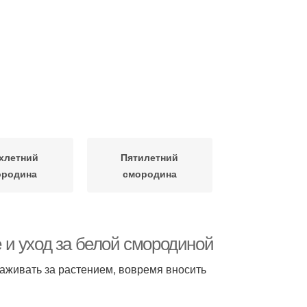
хлетний
Пятилетний
ородина
смородина
и уход за белой смородиной
хаживать за растением, вовремя вносить