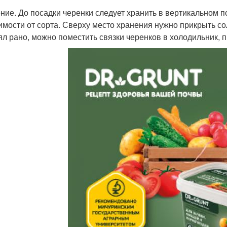
ние. До посадки черенки следует хранить в вертикальном по
имости от сорта. Сверху место хранения нужно прикрыть со
ял рано, можно поместить связки черенков в холодильник, п