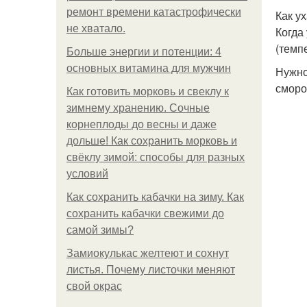
ремонт времени катастрофически
Как у
не хватало.
Когда
(темп
Больше энергии и потенции: 4
основных витамина для мужчин
Нужно
сморо
Как готовить морковь и свеклу к
зимнему хранению. Сочные
корнеплоды до весны и даже
дольше! Как сохранить морковь и
свёклу зимой: способы для разных
условий
Как сохранить кабачки на зиму. Как
сохранить кабачки свежими до
самой зимы?
Замиокулькас желтеют и сохнут
листья. Почему листочки меняют
свой окрас