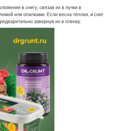
ложении в снегу, связав их в пучки в
ломой или опилками. Если весна теплая, и снег
редварительно завернув их в пленку.