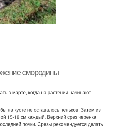
ожение смородины
ть в марте, когда на растении начинают
обы на кусте не оставалось пеньков. Затем из
ой 15-18 см каждый. Верхний срез черенка
последней почки. Срезы рекомендуется делать