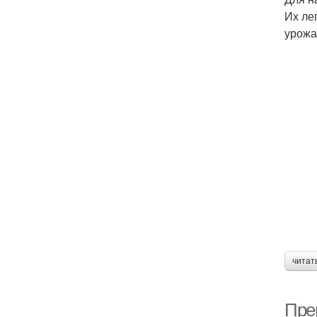
Их ле
урожа
читат
Пре