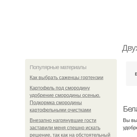
Дву
Популярные материалы
Как выбрать саженцы гортензии
Картофель под смородину
удобрение смородины осенью.
Подкормка смородины
Бел
картофельными очистками
Вы вы
Внезапно нагрянувшие гости
удобр
заставили меня спешно искать
решение, так как на обстоятельный