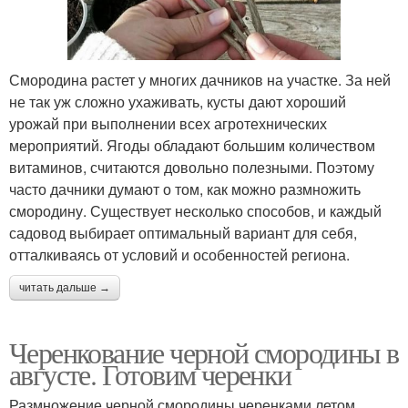
Смородина растет у многих дачников на участке. За ней
не так уж сложно ухаживать, кусты дают хороший
урожай при выполнении всех агротехнических
мероприятий. Ягоды обладают большим количеством
витаминов, считаются довольно полезными. Поэтому
часто дачники думают о том, как можно размножить
смородину. Существует несколько способов, и каждый
садовод выбирает оптимальный вариант для себя,
отталкиваясь от условий и особенностей региона.
читать дальше →
Черенкование черной смородины в
августе. Готовим черенки
Размножение черной смородины черенками летом