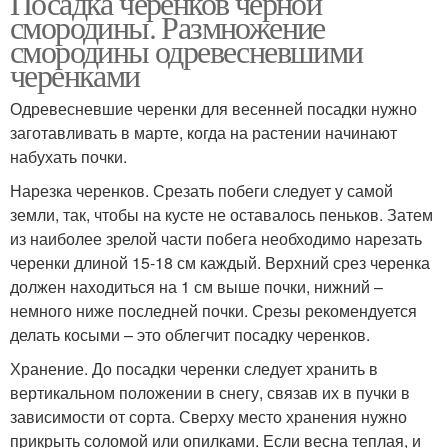
Посадка черенков черной
смородины. Размножение
смородины одревесневшими
черенками
Одревесневшие черенки для весенней посадки нужно
заготавливать в марте, когда на растении начинают
набухать почки.
Нарезка черенков. Срезать побеги следует у самой
земли, так, чтобы на кусте не оставалось пеньков. Затем
из наиболее зрелой части побега необходимо нарезать
черенки длиной 15-18 см каждый. Верхний срез черенка
должен находиться на 1 см выше почки, нижний –
немного ниже последней почки. Срезы рекомендуется
делать косыми – это облегчит посадку черенков.
Хранение. До посадки черенки следует хранить в
вертикальном положении в снегу, связав их в пучки в
зависимости от сорта. Сверху место хранения нужно
прикрыть соломой или опилками. Если весна теплая, и