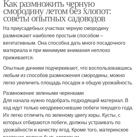
Как размножить черную
смородину летом без хлопот:
советы опытных садоводов
На приусадебных участках черную смородину
размножают наиболее простым способом –
вегетативным. Она способна дать много посадочного
материала и при минимуме внимания неплохо
приживается.
Опытные дачники подчеркивают, что воспользовавшись
любым из способов размножения смородины, можно
легко увеличить площадь посадок и общую урожайность.
Размножение зелеными черенками
Для начала нужно подобрать подходящий материал. В
ход идут только неодревесневшие побеги текущего года.
Их легко отличить по зеленому цвету коры. Кусты, с
которых отбираются побеги, должны устраивать по
урожайности и качеству ягод. Кроме того, материнское
растение должно быть здоровым.