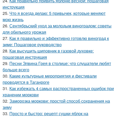
24.
Как правильно привить яблоню весной: пошаговая
инструкция
25.
Что я всегда делаю: 5 привычек, которые меняют
мою жизнь
26.
Сентябрьский уход за молодым виноградом: советы
для обильного урожая
27.
Как я правильно и эффективно готовлю виноград к
зиме: Пошаговое руководство
28.
Как высушить шиповник в газовой духовке:
пошаговая инструкция
29.
Песни Элвина Грея в столице: что слушатели любят
больше всего
30.
Какие культурные мероприятия и фестивали
проводятся в Таганроге
31.
Как избежать 4 самых распространенных ошибок при
хранении моркови
32.
Заморозка моркови: простой способ сохранения на
зиму
33.
Просто и быстро: рецепт сушки яблок на