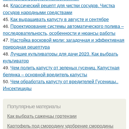
44.
Классический рецепт для чистки сосудов. Чистка
сосудов народными средствами
45.
Как выращивать капусту в августе и сентябре
46.
Проектирование системы автоматического полива –
последовательность, особенности и нюансы работы
47.
Настойка восковой моли: загадочная и эффективная
природная рецептура
48.
Лучшие культиваторы для дачи 2023. Как выбрать
культиватор
49.
Чем полить капусту от зеленых гусениц. Капустная
белянка – основной вредитель капусты
50.
Чем обработать капусту от вредителей Гусеницы..
Инсектициды
Популярные материалы
Как выбрать саженцы гортензии
Картофель под смородину удобрение смородины