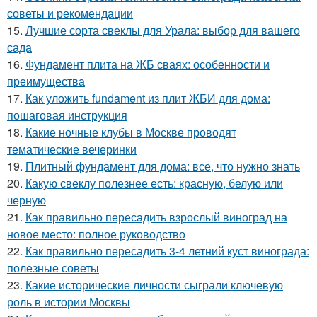
советы и рекомендации
15.
Лучшие сорта свеклы для Урала: выбор для вашего
сада
16.
Фундамент плита на ЖБ сваях: особенности и
преимущества
17.
Как уложить fundament из плит ЖБИ для дома:
пошаговая инструкция
18.
Какие ночные клубы в Москве проводят
тематические вечеринки
19.
Плитный фундамент для дома: все, что нужно знать
20.
Какую свеклу полезнее есть: красную, белую или
черную
21.
Как правильно пересадить взрослый виноград на
новое место: полное руководство
22.
Как правильно пересадить 3-4 летний куст винограда:
полезные советы
23.
Какие исторические личности сыграли ключевую
роль в истории Москвы