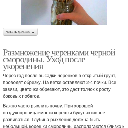
читать дальше →
Размножение черенками черной
смородины. Уход после
укоренения
Через год после высадки черенков в открытый грунт,
проводят обрезку. На ветке оставляют 2-4 почки. Все
завязи, цветочки обрезают, это даст толчок к росту
боковых побегов.
Важно часто рыхлить почву. При хорошей
воздухопроницаемости корешки будут активнее
развиваться. Глубина рыхления должна быть
небольшой, корешки смородины располагаются близко к