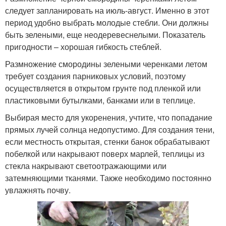
следует запланировать на июль-август. Именно в этот
период удобно выбрать молодые стебли. Они должны
быть зелеными, еще неодеревеснелыми. Показатель
пригодности – хорошая гибкость стеблей.
Размножение смородины зелеными черенками летом
требует создания парниковых условий, поэтому
осуществляется в открытом грунте под пленкой или
пластиковыми бутылками, банками или в теплице.
Выбирая место для укоренения, учтите, что попадание
прямых лучей солнца недопустимо. Для создания тени,
если местность открытая, стенки банок обрабатывают
побелкой или накрывают поверх марлей, теплицы из
стекла накрывают светоотражающими или
затемняющими тканями. Также необходимо постоянно
увлажнять почву.