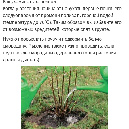
Как ухаживать за почвой
Когда у растения начинают набухать первые почки, его
следует время от времени поливать горячей водой
(температура до 70˚С). Таким образом вы избавите его
от возможных вредителей, которые спят в грунте.
Нужно прорыхлить почву и подкормить белую
смородину. Рыхление также нужно проводить, если
грунт возле смородины одеревенел (корни растения
должны дышать).