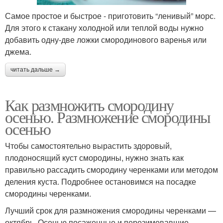
Самое простое и быстрое - приготовить “ленивый” морс.
Для этого к стакану холодной или теплой воды нужно
добавить одну-две ложки смородинового варенья или
джема.
читать дальше →
Как размножить смородину
осенью. Размножение смородины
осенью
Чтобы самостоятельно вырастить здоровый,
плодоносящий куст смородины, нужно знать как
правильно рассадить смородину черенками или методом
деления куста. Подробнее остановимся на посадке
смородины черенками.
Лучший срок для размножения смородины черенками —
октябрь. Осенью посаженные и перезимовавшие