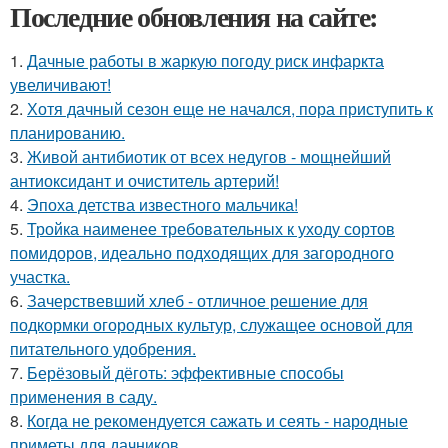
Последние обновления на сайте:
1.
Дачные работы в жаркую погоду риск инфаркта
увеличивают!
2.
Хотя дачный сезон еще не начался, пора приступить к
планированию.
3.
Живой антибиотик от всех недугов - мощнейший
антиоксидант и очиститель артерий!
4.
Эпоха детства известного мальчика!
5.
Тройка наименее требовательных к уходу сортов
помидоров, идеально подходящих для загородного
участка.
6.
Зачерствевший хлеб - отличное решение для
подкормки огородных культур, служащее основой для
питательного удобрения.
7.
Берёзовый дёготь: эффективные способы
применения в саду.
8.
Когда не рекомендуется сажать и сеять - народные
приметы для дачников.