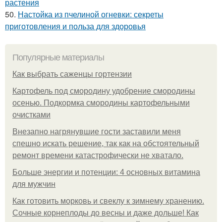
растения
50.
Настойка из пчелиной огневки: секреты
приготовления и польза для здоровья
Популярные материалы
Как выбрать саженцы гортензии
Картофель под смородину удобрение смородины
осенью. Подкормка смородины картофельными
очистками
Внезапно нагрянувшие гости заставили меня
спешно искать решение, так как на обстоятельный
ремонт времени катастрофически не хватало.
Больше энергии и потенции: 4 основных витамина
для мужчин
Как готовить морковь и свеклу к зимнему хранению.
Сочные корнеплоды до весны и даже дольше! Как