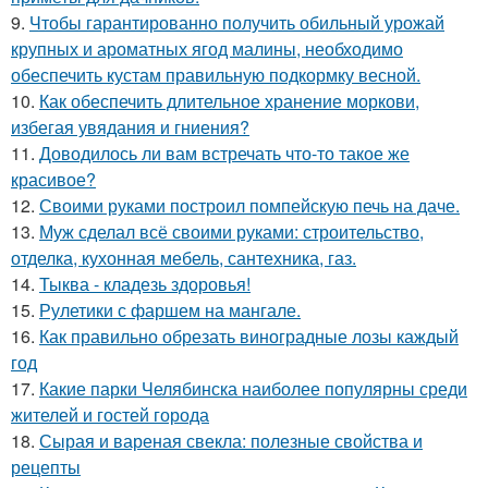
9.
Чтобы гарантированно получить обильный урожай
крупных и ароматных ягод малины, необходимо
обеспечить кустам правильную подкормку весной.
10.
Как обеспечить длительное хранение моркови,
избегая увядания и гниения?
11.
Доводилось ли вам встречать что-то такое же
красивое?
12.
Своими руками построил помпейскую печь на даче.
13.
Муж сделал всё своими руками: строительство,
отделка, кухонная мебель, сантехника, газ.
14.
Тыква - кладезь здоровья!
15.
Рулетики с фаршем на мангале.
16.
Как правильно обрезать виноградные лозы каждый
год
17.
Какие парки Челябинска наиболее популярны среди
жителей и гостей города
18.
Сырая и вареная свекла: полезные свойства и
рецепты