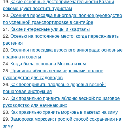
19.
Какие основные достопримечательности Казани
рекомендуют посетить туристам
20.
Осенняя пересадка винограда: полное руководство
по успешной транспортировке в сентябре
21.
Какие интересные улицы и кварталы
22.
Осенью на постоянное место: когда пересаживать
растения
23.
Осенняя пересадка взрослого винограда: основные
правила и советы
24.
Когда была основана Москва и кем
25.
Прививка яблонь летом черенками: полное
руководство для садоводов
26.
Как перепривить плодовые деревья весной:
пошаговая инструкция
27.
Как правильно привить яблоню весной: пошаговое
руководство для начинающих
28.
Как правильно хранить морковь в пакетах на зиму
29.
Заморозка моркови: простой способ сохранения на
зиму