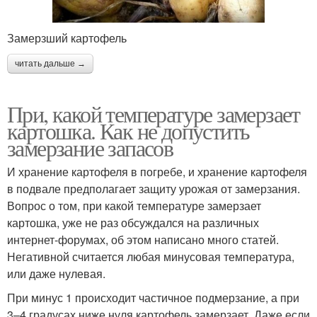
Замерзший картофель
читать дальше →
При, какой температуре замерзает
картошка. Как не допустить
замерзание запасов
И хранение картофеля в погребе, и хранение картофеля
в подвале предполагает защиту урожая от замерзания.
Вопрос о том, при какой температуре замерзает
картошка, уже не раз обсуждался на различных
интернет-форумах, об этом написано много статей.
Негативной считается любая минусовая температура,
или даже нулевая.
При минус 1 происходит частичное подмерзание, а при
3–4 градусах ниже нуля картофель замерзает. Даже если