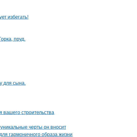
ет избегать!
орка, пруд.
у для сына.
я вашего строительства
 уникальные черты он вносит
 для гармоничного образа жизни