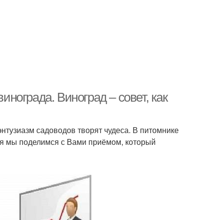
ограда. Виноград – совет, как
нтузиазм садоводов творят чудеса. В питомнике
дня мы поделимся с Вами приёмом, который