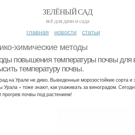
ЗЕЛЁНЫЙ САД
всё для дачи и сада
главная
новости
статьи
ико-химические методы
оды повышения температуры почвы для вин
ысить температуру почвы.
рад на Урале не диво. Выведенные морозостойкие сорта и э
ы Урала » тоже знают, как ухаживать за виноградом. Сего
т прогрев почвы под растением!