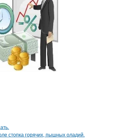
ать.
толе стопка горячих, пышных оладий.