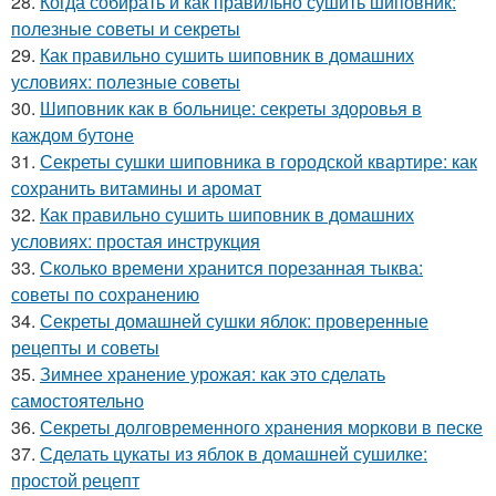
28.
Когда собирать и как правильно сушить шиповник:
полезные советы и секреты
29.
Как правильно сушить шиповник в домашних
условиях: полезные советы
30.
Шиповник как в больнице: секреты здоровья в
каждом бутоне
31.
Секреты сушки шиповника в городской квартире: как
сохранить витамины и аромат
32.
Как правильно сушить шиповник в домашних
условиях: простая инструкция
33.
Сколько времени хранится порезанная тыква:
советы по сохранению
34.
Секреты домашней сушки яблок: проверенные
рецепты и советы
35.
Зимнее хранение урожая: как это сделать
самостоятельно
36.
Секреты долговременного хранения моркови в песке
37.
Сделать цукаты из яблок в домашней сушилке:
простой рецепт