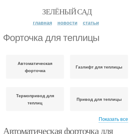
ЗЕЛЁНЫЙ САД
главная
новости
статьи
Форточка для теплицы
Автоматическая
Газлифт для теплицы
форточка
Термопривод для
Привод для теплицы
теплиц
Показать все
Автоматическая форточка для
Проветривание для
Форточка в теплице