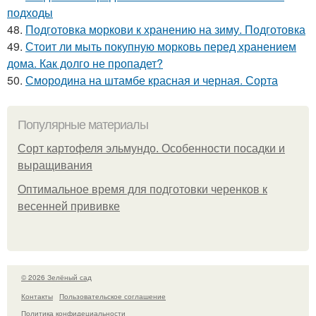
подходы
48.
Подготовка моркови к хранению на зиму. Подготовка
49.
Стоит ли мыть покупную морковь перед хранением
дома. Как долго не пропадет?
50.
Смородина на штамбе красная и черная. Сорта
Популярные материалы
Сорт картофеля эльмундо. Особенности посадки и
выращивания
Оптимальное время для подготовки черенков к
весенней прививке
© 2026 Зелёный сад
Контакты
Пользовательское соглашение
Политика конфидециальности