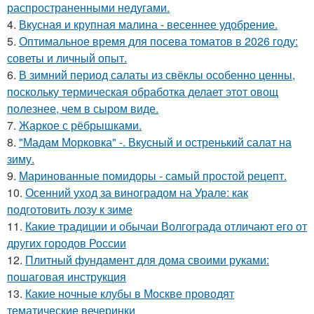
распространенными недугами.
4.
Вкусная и крупная малина - весеннее удобрение.
5.
Оптимальное время для посева томатов в 2026 году:
советы и личный опыт.
6.
В зимний период салаты из свёклы особенно ценны,
поскольку термическая обработка делает этот овощ
полезнее, чем в сыром виде.
7.
Жаркое с рёбрышками.
8.
"Мадам Морковка" -. Вкусный и остренький салат на
зиму.
9.
Маринованные помидоры - самый простой рецепт.
10.
Осенний уход за виноградом на Урале: как
подготовить лозу к зиме
11.
Какие традиции и обычаи Волгограда отличают его от
других городов России
12.
Плитный фундамент для дома своими руками:
пошаговая инструкция
13.
Какие ночные клубы в Москве проводят
тематические вечеринки