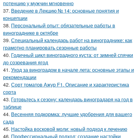
потенцию у мужчин мгновенно
37.
Введение в Лекцию № 14: основные понятия и
концепции
38.
Персональный опыт: обязательные работы в
винограднике в октябре
39.
Специальный календарь работ на винограднике: как
грамотно планировать сезонные работы
40.
Годичный цикл виноградного куста: от зимней спячки
до созревания ягод
41.
Уход за виноградом в начале лета: основные этапы и
рекомендации
42.
Сорт томатов Ажур F1. Описание и характеристика
сорта
43.
Готовьтесь к сезону: календарь виноградаря на год в
таблице
44.
Весенняя подкормка: лучшие удобрения для вашего
сада
45.
Настойка восковой моли: новый подход к лечению
46.
Профессиональный подход: создание настойки