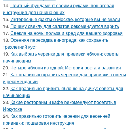
14.
Плитный фундамент своими руками: пошаговая
инструкция для начинающих
15.
Интересные факты о Москве, которые вы не знали
16.
Почему свеклу для салатов рекомендуется варить
17.
Свекла на ночь: польза и вред для вашего здоровья
18.
Осенняя пересадка винограда: как сохранить
трехлетний куст
19.
Как выбрать черенки для прививки яблони: советы
начинающим
20.
Четыре яблони из одной: История роста и развития
21.
Как правильно хранить черенки для прививки: советы
и рекомендации
22.
Как правильно привить яблоню на дичку: советы для
начинающих
23.
Какие рестораны и кафе рекомендуют посетить в
Иркутске
24.
Как правильно готовить черенки для весенней
прививки: пошаговая инструкция