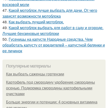
восковой моли
47.
Какой мотоблок лучше выбрать для дачи. От чего
зависят возможности мотоблока
48.
Как выбрать лучший мотоблок.
49.
Какой мотоблок выбрать для работ в саду и огороде.
Лучшие бензиновые мотоблоки
50.
Гусеницы на капусте Народные средства. Чем
обработать капусту от вредителей – капустной белянки и
ее личинок
Популярные материалы
Как выбрать саженцы гортензии
Картофель под смородину удобрение смородины
осенью. Подкормка смородины картофельными
очистками
Больше энергии и потенции: 4 основных витамина
для мужчин