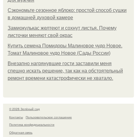
Сэкономьте сезонное яблоко: простой способ сушки
в домашней духовой камере
Замиокулькас желтеют и сохнут листья. Почему
листочки меняют свой окрас
Купить семена Помидоры Малиновое чудо Новое.
Томат Малиновое чудо Новое (Сады России)
Внезапно нагрянувшие гости заставили меня
спешно искать решение, так как на обстоятельный
ремонт времени катастрофически не хватало.
© 2026 Зелёный сад
Контакты
Пользовательское соглашение
Политика конфидециальности
Обратная связь