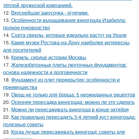
тёплой дружеской компанией.
12.
Вкуснейшая закусочка - огурчики.
13.
Особенности выращивания винограда Изабелла:
полное руководство
14.
Сорта свеклы, которые идеально растут на Урале
15.
Какие музеи Ростова-на-Дону наиболее интересны
для посетителей
16.
Кремль: сердце истории Москвы
17.
Железобетонные плиты ленточных фундаментов:
основа надежности и долговечности
18.
Фундамент из плит перекрытия: особенности и
преимущества
19.
Овощ не только для борща: 5 неожиданных рецептов
20.
Осенняя пересадка винограда: можно ли это сделать
21.
Можно ли пересаживать виноград в конце октября
22.
Как правильно пересадить 3-4 летний куст винограда:
полезные советы
23.
Когда лучше пересаживать виноград: советы для