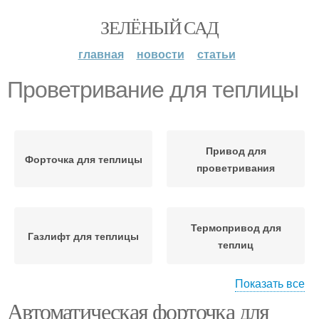
ЗЕЛЁНЫЙ САД
главная
новости
статьи
Проветривание для теплицы
Привод для
Форточка для теплицы
проветривания
Термопривод для
Газлифт для теплицы
теплиц
Показать все
Автоматическая форточка для
Автоматическое
Привод для теплицы