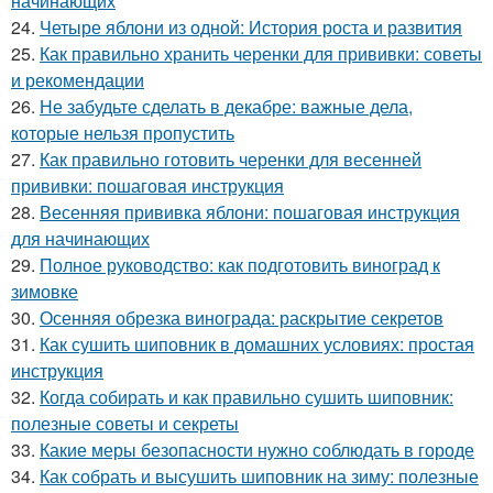
начинающих
24.
Четыре яблони из одной: История роста и развития
25.
Как правильно хранить черенки для прививки: советы
и рекомендации
26.
Не забудьте сделать в декабре: важные дела,
которые нельзя пропустить
27.
Как правильно готовить черенки для весенней
прививки: пошаговая инструкция
28.
Весенняя прививка яблони: пошаговая инструкция
для начинающих
29.
Полное руководство: как подготовить виноград к
зимовке
30.
Осенняя обрезка винограда: раскрытие секретов
31.
Как сушить шиповник в домашних условиях: простая
инструкция
32.
Когда собирать и как правильно сушить шиповник:
полезные советы и секреты
33.
Какие меры безопасности нужно соблюдать в городе
34.
Как собрать и высушить шиповник на зиму: полезные