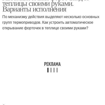
теплицы своими руками.
проветривание
Варианты исполнения
По механизму действия выделяют несколько основных
групп термоприводов. Как устроить автоматическое
открывание форточек в теплице своими руками?