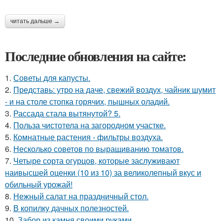
читать дальше →
Последние обновления на сайте:
1.
Советы для капусты.
2.
Представь: утро на даче, свежий воздух, чайник шумит
- и на столе стопка горячих, пышных оладий.
3.
Рассада стала вытянутой? 5.
4.
Польза чистотела на загородном участке.
5.
Комнатные растения - фильтры воздуха.
6.
Несколько советов по выращиванию томатов.
7.
Четыре сорта огурцов, которые заслуживают
наивысшей оценки (10 из 10) за великолепный вкус и
обильный урожай!
8.
Нежный салат на праздничный стол.
9.
В копилку дачных полезностей.
10.
Забор из камня своими руками.