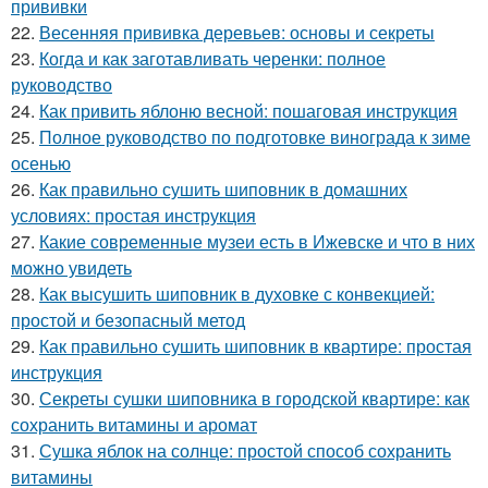
прививки
22.
Весенняя прививка деревьев: основы и секреты
23.
Когда и как заготавливать черенки: полное
руководство
24.
Как привить яблоню весной: пошаговая инструкция
25.
Полное руководство по подготовке винограда к зиме
осенью
26.
Как правильно сушить шиповник в домашних
условиях: простая инструкция
27.
Какие современные музеи есть в Ижевске и что в них
можно увидеть
28.
Как высушить шиповник в духовке с конвекцией:
простой и безопасный метод
29.
Как правильно сушить шиповник в квартире: простая
инструкция
30.
Секреты сушки шиповника в городской квартире: как
сохранить витамины и аромат
31.
Сушка яблок на солнце: простой способ сохранить
витамины