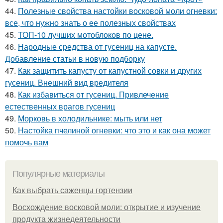
44.
Полезные свойства настойки восковой моли огневки:
все, что нужно знать о ее полезных свойствах
45.
ТОП-10 лучших мотоблоков по цене.
46.
Народные средства от гусениц на капусте.
Добавление статьи в новую подборку
47.
Как защитить капусту от капустной совки и других
гусениц. Внешний вид вредителя
48.
Как избавиться от гусениц. Привлечение
естественных врагов гусениц
49.
Морковь в холодильнике: мыть или нет
50.
Настойка пчелиной огневки: что это и как она может
помочь вам
Популярные материалы
Как выбрать саженцы гортензии
Восхождение восковой моли: открытие и изучение
продукта жизнедеятельности