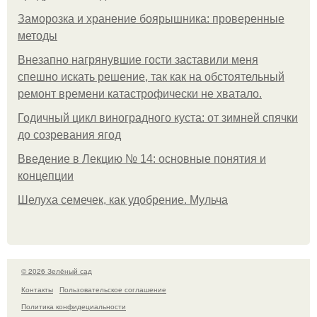
Заморозка и хранение боярышника: проверенные
методы
Внезапно нагрянувшие гости заставили меня
спешно искать решение, так как на обстоятельный
ремонт времени катастрофически не хватало.
Годичный цикл виноградного куста: от зимней спячки
до созревания ягод
Введение в Лекцию № 14: основные понятия и
концепции
Шелуха семечек, как удобрение. Мульча
© 2026 Зелёный сад
Контакты
Пользовательское соглашение
Политика конфидециальности