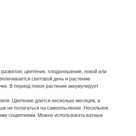
 развития, цветение, плодоношение, покой или
величивается световой день и растение
ячке. В период покоя растение аккумулирует
реля. Цветение длится несколько месяцев, в
чше не полагаться на самоопыление. Несильное
ыми соцветиями. Можно использовать ватные