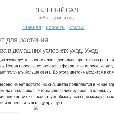
ЗЕЛЁНЫЙ САД
всё для дачи и сада
главная
новости
статьи
нт для растения
ва в домашних условиях уход. Уход
ип жизнедеятельности оливы довольно прост: фаза роста и
ка. Новая поросль появляется в феврале — апреле, когда у
ает получать больше света. До этого цветок находится в сп
дерево имеет достаточно сил, цветы появляются в конце ап
ем до начала июля. Чтобы завязались здоровые плоды, лу
хивание веточек способствует обмену пыльцой между разн
ки и переносить пыльцу вручную.