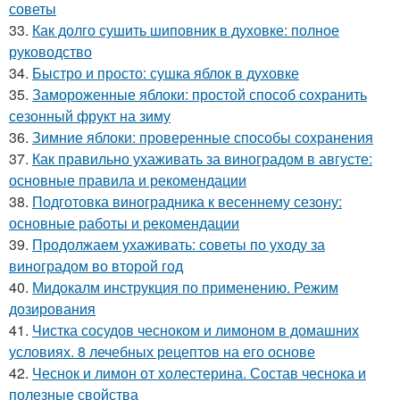
советы
33.
Как долго сушить шиповник в духовке: полное
руководство
34.
Быстро и просто: сушка яблок в духовке
35.
Замороженные яблоки: простой способ сохранить
сезонный фрукт на зиму
36.
Зимние яблоки: проверенные способы сохранения
37.
Как правильно ухаживать за виноградом в августе:
основные правила и рекомендации
38.
Подготовка виноградника к весеннему сезону:
основные работы и рекомендации
39.
Продолжаем ухаживать: советы по уходу за
виноградом во второй год
40.
Мидокалм инструкция по применению. Режим
дозирования
41.
Чистка сосудов чесноком и лимоном в домашних
условиях. 8 лечебных рецептов на его основе
42.
Чеснок и лимон от холестерина. Состав чеснока и
полезные свойства