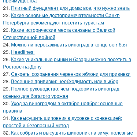
преимущества
21.
Плитный фундамент для дома: все, что нужно знать
22.
Какие основные достопримечательности Санкт-
Петербурга рекомендуют посетить туристам
23.
Какие исторические места связаны с Великой
Отечественной войной
24.
Можно ли пересаживать виноград в конце октября
25.
Headlines:
26.
Какие уникальные рынки и базары можно посетить в
Ростове-на-Дону
27.
Секреты сохранения черенков яблони для прививки
28.
Весенние прививки: необходимость или выбор
29.
Полное руководство: чем подкормить виноград
осенью для богатого урожая
30.
Уход за виноградом в октябре-ноябре: основные
правила
31.
Как высушить шиповник в духовке с конвекцией:
простой и безопасный метод
32.
Как собрать и высушить шиповник на зиму: полезные