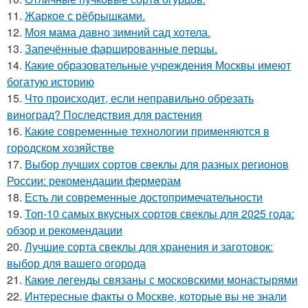
11.
Жаркое с рёбрышками.
12.
Моя мама давно зимний сад хотела.
13.
Запечённые фаршированные перцы.
14.
Какие образовательные учреждения Москвы имеют
богатую историю
15.
Что происходит, если неправильно обрезать
виноград? Последствия для растения
16.
Какие современные технологии применяются в
городском хозяйстве
17.
Выбор лучших сортов свеклы для разных регионов
России: рекомендации фермерам
18.
Есть ли современные достопримечательности
19.
Топ-10 самых вкусных сортов свеклы для 2025 года:
обзор и рекомендации
20.
Лучшие сорта свеклы для хранения и заготовок:
выбор для вашего огорода
21.
Какие легенды связаны с московскими монастырями
22.
Интересные факты о Москве, которые вы не знали