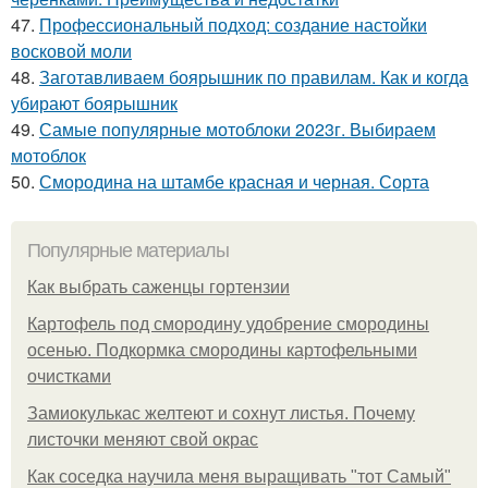
47.
Профессиональный подход: создание настойки
восковой моли
48.
Заготавливаем боярышник по правилам. Как и когда
убирают боярышник
49.
Самые популярные мотоблоки 2023г. Выбираем
мотоблок
50.
Смородина на штамбе красная и черная. Сорта
Популярные материалы
Как выбрать саженцы гортензии
Картофель под смородину удобрение смородины
осенью. Подкормка смородины картофельными
очистками
Замиокулькас желтеют и сохнут листья. Почему
листочки меняют свой окрас
Как соседка научила меня выращивать "тот Самый"