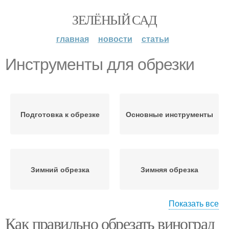
ЗЕЛЁНЫЙ САД
главная
новости
статьи
Инструменты для обрезки
Подготовка к обрезке
Основные инструменты
Зимний обрезка
Зимняя обрезка
Показать все
Как правильно обрезать виноград
Летний обрезка
Весенняя обрезка