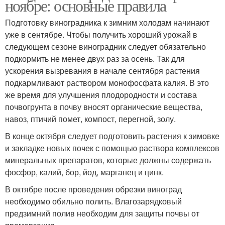
ноябре: основные правила
Подготовку виноградника к зимним холодам начинают
уже в сентябре. Чтобы получить хороший урожай в
следующем сезоне виноградник следует обязательно
подкормить не менее двух раз за осень. Так для
ускорения вызревания в начале сентября растения
подкармливают раствором монофосфата калия. В это
же время для улучшения плодородности и состава
почвогрунта в почву вносят органические вещества,
навоз, птичий помет, компост, перегной, золу.
В конце октября следует подготовить растения к зимовке
и закладке новых почек с помощью раствора комплексов
минеральных препаратов, которые должны содержать
фосфор, калий, бор, йод, марганец и цинк.
В октябре после проведения обрезки виноград
необходимо обильно полить. Влагозарядковый
предзимний полив необходим для защиты почвы от