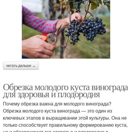
читать дальше →
Обрезка молодого куста винограда
для здоровья и плодородия
Почему обрезка важна для молодого винограда?
Обрезка молодого куста винограда — это один из
ключевых этапов в выращивании этой культуры. Она не
только способствует правильному формированию куста,
но и обеспечивает его здоровье и плодородие в