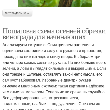
читать дальше →
Пошаговая схема осенней обрезки
винограда для начинающих
Анализируем ситуацию. Осматриваем растение и
оцениваем состояние и силу его рукавов и приростов,
проходя по ним взглядом снизу вверх. Выбираем три
или четыре самых сильных рукава. На них больше всего
зелени, а лозы выглядят сильными и вызревшими. Если
они тонкие и щуплые, оставлять такой нет смысла: его
сам куст забраковал. Избранные два-три рукава
отмечаем малярным скотчем: такая картинка надёжнее,
чем отметки маркером. Теперь их не срежешь случайно.
Все деформированные, потрескавшиеся,
надломленные, слабые — под удаление. Срезаем их
там, где они отходят от головы и замазываем