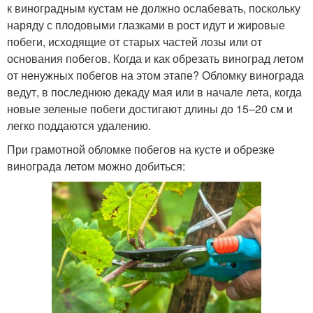
к виноградным кустам не должно ослабевать, поскольку
наряду с плодовыми глазками в рост идут и жировые
побеги, исходящие от старых частей лозы или от
основания побегов. Когда и как обрезать виноград летом
от ненужных побегов на этом этапе? Обломку винограда
ведут, в последнюю декаду мая или в начале лета, когда
новые зеленые побеги достигают длины до 15–20 см и
легко поддаются удалению.
При грамотной обломке побегов на кусте и обрезке
винограда летом можно добиться: