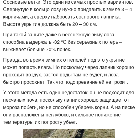
Сосновые ветки. Это один из самых простых вариантов.
Свернутую в кольцо лозу нужно придавить к земле 3 – 4
кирпичами, а сверху набросать соснового лапника.
Высота укрытия должна быть 20 – 30 см.
При такой защите даже в бесснежную зиму лоза
способна выдержать -32 °С без серьезных потерь –
выживает больше 70% почек.
Правда, во время зимних оттепелей под это укрытие
может попасть влага. Но поскольку через лапник хорошо
проходит воздух, застоя воды там не будет, и лоза
быстро просохнет. Так что подопревание ей не грозит.
У этого метода есть один недостаток: он не подходит для
песчаных почв, поскольку лапник хорошо защищает от
мороза побеги, но не способен уберечь корни. А на песке
они расположены неглубоко, и сильное понижение
температуры их попросту убьет.