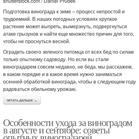
shutterstock.com / Daniel Prudek
Подготовка винограда к зиме – процесс непростой и
трудоемкий. В наших погодных условиях хрупкое
растение может выпреть, вымерзнуть, подвергнуться
атаке грызунов и найти еще множество причин для того,
чтобы не проснуться весной.
Оградить своего зеленого питомца от всех бед по силам
только опытному садоводу. Но если вы стали
виноградарем совсем недавно, не беда, мы расскажем,
в каком порядке и в какое время нужно заниматься
осенней обработкой винограда, чтобы в следующем году
радоваться обильному урожаю.
читать дальше →
Особенности ухода за виноградом
в августе и сентябре: советы
опытных виноградарей