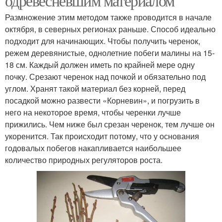
одревесневшим материалом
Размножение этим методом также проводится в начале
октября, в северных регионах раньше. Способ идеально
подходит для начинающих. Чтобы получить черенок,
режем деревянистые, однолетние побеги малины на 15-
18 см. Каждый должен иметь по крайней мере одну
почку. Срезают черенок над почкой и обязательно под
углом. Хранят такой материал без корней, перед
посадкой можно развести «Корневин», и погрузить в
него на некоторое время, чтобы черенки лучше
прижились. Чем ниже был срезан черенок, тем лучше он
укоренится. Так происходит потому, что у основания
годовалых побегов накапливается наибольшее
количество природных регуляторов роста.