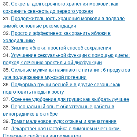
30.
Секреты долгосрочного хранения моркови: как
сохранить свежесть до первого урожая
31.
Продолжительность хранения моркови в подвале
зимой: основные рекомендации
32.
Просто и эффективно: как хранить яблоки в
холодильнике
33.
Зимние яблоки: простой способ сохранения
34.
Улучшение сексуальной функции с помощью диеты:
подход к лечению эректильной дисфункции
35.
Сильные мужчины начинают с питания: 6 продуктов
для поддержания мужской потенции
36.
Подкормка груши весной и в другие сезоны: как
подготовить плоды к росту
37.
Осеннее удобрение для груши: как выбрать лучшее
38.
Персональный опыт: обязательные работы в
винограднике в октябре
39.
Томат малиновое чудо: отзывы и впечатления
40.
Лекарственная настойка с лимоном и чесноком.
Полезные свойства ингредиентов