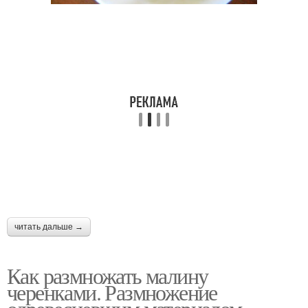
читать дальше →
Как размножать малину
черенками. Размножение