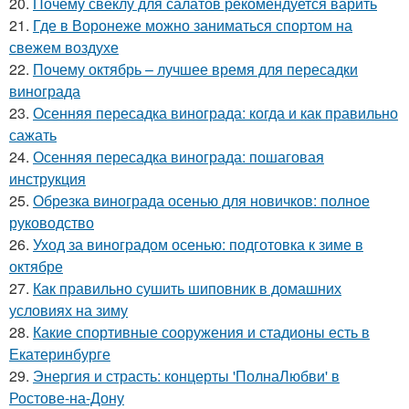
20.
Почему свеклу для салатов рекомендуется варить
21.
Где в Воронеже можно заниматься спортом на
свежем воздухе
22.
Почему октябрь – лучшее время для пересадки
винограда
23.
Осенняя пересадка винограда: когда и как правильно
сажать
24.
Осенняя пересадка винограда: пошаговая
инструкция
25.
Обрезка винограда осенью для новичков: полное
руководство
26.
Уход за виноградом осенью: подготовка к зиме в
октябре
27.
Как правильно сушить шиповник в домашних
условиях на зиму
28.
Какие спортивные сооружения и стадионы есть в
Екатеринбурге
29.
Энергия и страсть: концерты 'ПолнаЛюбви' в
Ростове-на-Дону