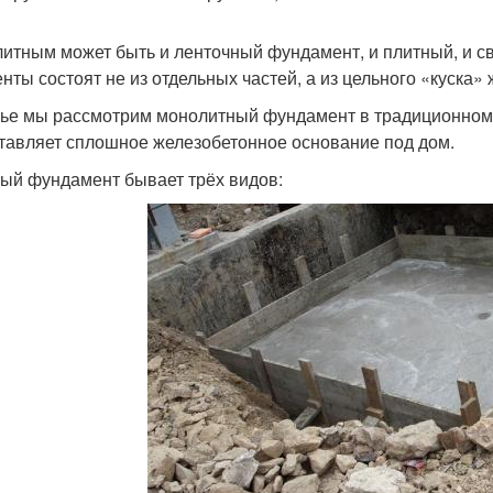
итным может быть и ленточный фундамент, и плитный, и сва
енты состоят не из отдельных частей, а из цельного «куска»
тье мы рассмотрим монолитный фундамент в традиционном 
тавляет сплошное железобетонное основание под дом.
ый фундамент бывает трёх видов: