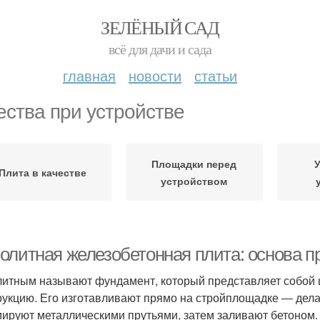
ЗЕЛЁНЫЙ САД
всё для дачи и сада
главная
новости
статьи
ества при устройстве
Площадки перед
Плита в качестве
устройством
олитная железобетонная плита: основа п
итным называют фундамент, который представляет собой 
рукцию. Его изготавливают прямо на стройплощадке ― дел
ируют металлическими прутьями, затем заливают бетоном.