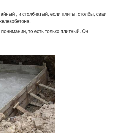
йный , и столбчатый, если плиты, столбы, сваи
 железобетона.
понимании, то есть только плитный. Он