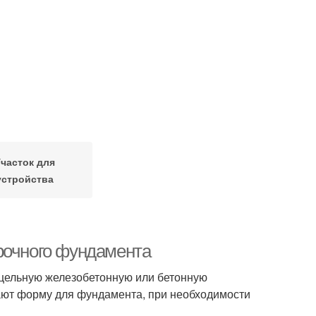
Участок для
устройства
рочного фундамента
цельную железобетонную или бетонную
ают форму для фундамента, при необходимости