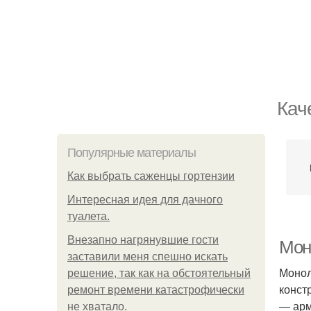
Кач
Популярные материалы
Как выбрать саженцы гортензии
Интересная идея для дачного
туалета.
Внезапно нагрянувшие гости
Мон
заставили меня спешно искать
Монол
решение, так как на обстоятельный
конст
ремонт времени катастрофически
― арм
не хватало.