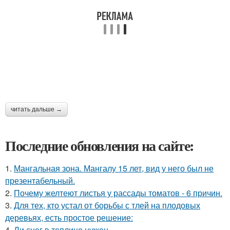
читать дальше →
Последние обновления на сайте:
1.
Мангальная зона. Мангалу 15 лет, вид у него был не
презентабельный.
2.
Почему желтеют листья у рассады томатов - 6 причин.
3.
Для тех, кто устал от борьбы с тлей на плодовых
деревьях, есть простое решение:
4.
Ли снег в теплице нужен.