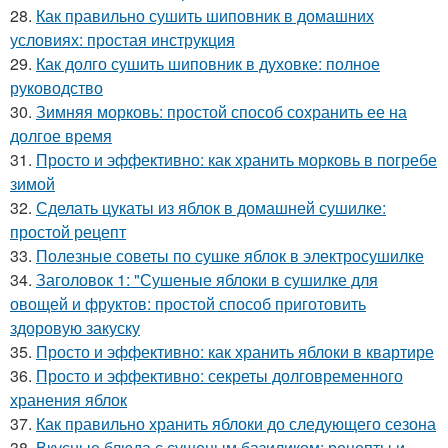
28.
Как правильно сушить шиповник в домашних
условиях: простая инструкция
29.
Как долго сушить шиповник в духовке: полное
руководство
30.
Зимняя морковь: простой способ сохранить ее на
долгое время
31.
Просто и эффективно: как хранить морковь в погребе
зимой
32.
Сделать цукаты из яблок в домашней сушилке:
простой рецепт
33.
Полезные советы по сушке яблок в электросушилке
34.
Заголовок 1: "Сушеные яблоки в сушилке для
овощей и фруктов: простой способ приготовить
здоровую закуску
35.
Просто и эффективно: как хранить яблоки в квартире
36.
Просто и эффективно: секреты долговременного
хранения яблок
37.
Как правильно хранить яблоки до следующего сезона
38.
Вкусные блюда с сушеным базиликом: рецепты и