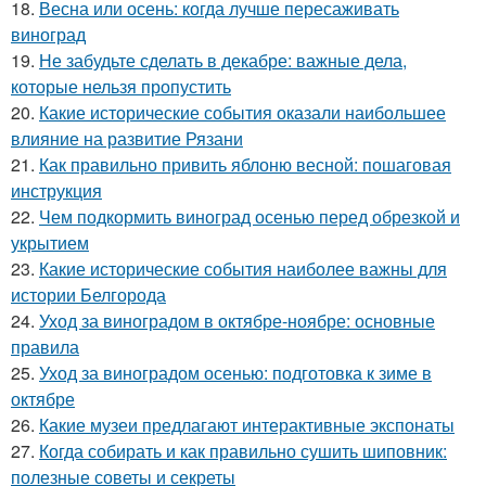
18.
Весна или осень: когда лучше пересаживать
виноград
19.
Не забудьте сделать в декабре: важные дела,
которые нельзя пропустить
20.
Какие исторические события оказали наибольшее
влияние на развитие Рязани
21.
Как правильно привить яблоню весной: пошаговая
инструкция
22.
Чем подкормить виноград осенью перед обрезкой и
укрытием
23.
Какие исторические события наиболее важны для
истории Белгорода
24.
Уход за виноградом в октябре-ноябре: основные
правила
25.
Уход за виноградом осенью: подготовка к зиме в
октябре
26.
Какие музеи предлагают интерактивные экспонаты
27.
Когда собирать и как правильно сушить шиповник:
полезные советы и секреты