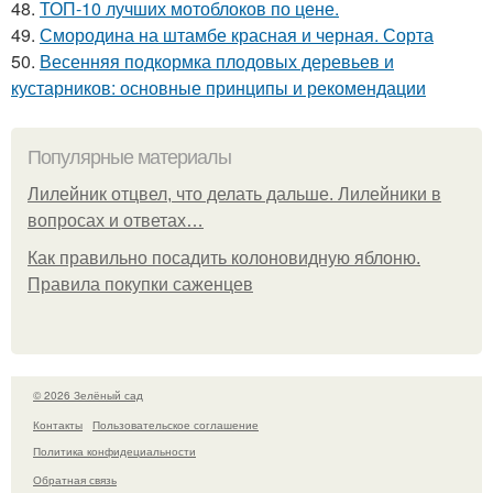
48.
ТОП-10 лучших мотоблоков по цене.
49.
Смородина на штамбе красная и черная. Сорта
50.
Весенняя подкормка плодовых деревьев и
кустарников: основные принципы и рекомендации
Популярные материалы
Лилейник отцвел, что делать дальше. Лилейники в
вопросах и ответах…
Как правильно посадить колоновидную яблоню.
Правила покупки саженцев
© 2026 Зелёный сад
Контакты
Пользовательское соглашение
Политика конфидециальности
Обратная связь