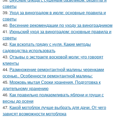
советы
39.
Уход за виноградом в июле: основные правила и
советы
40.
Весенние рекомендации по уходу за виноградником
41.
Июньский уход за виноградом: основные правила и
советы
42.
Как вскопать грядку с нуля. Какие методы
садоводства использовать
43.
Отзывы о экстракте восковой моли: что говорят
клиенты
44.
Размножение ремонтантной малины черенками
осенью.. Особенности ремонтантной малины:
45.
Морковь мытая Сроки хранения. Подготовка к
длительному хранению
46.
Как правильно подкармливать яблони и груши с
весны до осени
47.
Какой мотоблок лучше выбрать для дачи. От чего
зависят возможности мотоблока