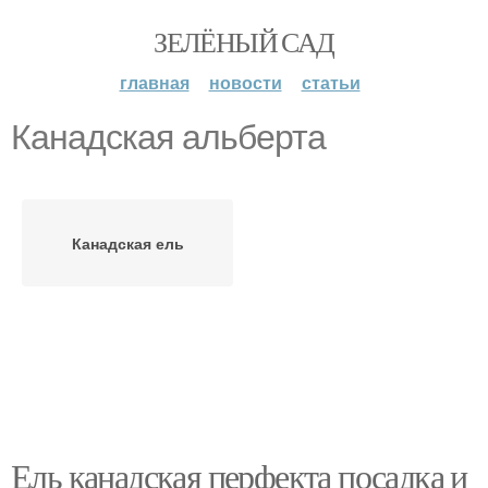
ЗЕЛЁНЫЙ САД
главная
новости
статьи
Канадская альберта
Канадская ель
Ель канадская перфекта посадка и