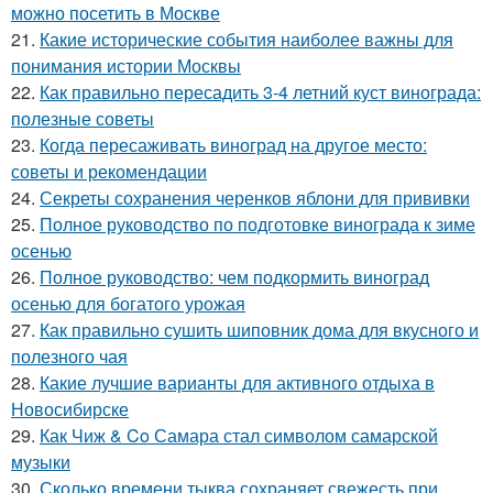
можно посетить в Москве
21.
Какие исторические события наиболее важны для
понимания истории Москвы
22.
Как правильно пересадить 3-4 летний куст винограда:
полезные советы
23.
Когда пересаживать виноград на другое место:
советы и рекомендации
24.
Секреты сохранения черенков яблони для прививки
25.
Полное руководство по подготовке винограда к зиме
осенью
26.
Полное руководство: чем подкормить виноград
осенью для богатого урожая
27.
Как правильно сушить шиповник дома для вкусного и
полезного чая
28.
Какие лучшие варианты для активного отдыха в
Новосибирске
29.
Как Чиж & Co Самара стал символом самарской
музыки
30.
Сколько времени тыква сохраняет свежесть при