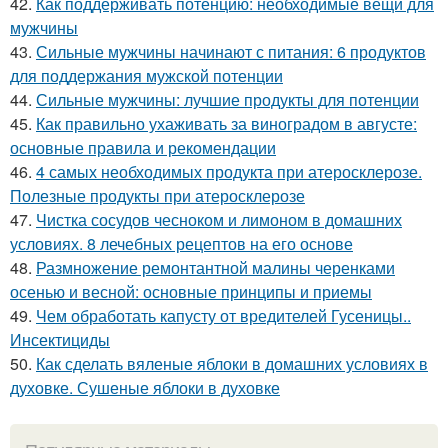
42.
Как поддерживать потенцию: необходимые вещи для
мужчины
43.
Сильные мужчины начинают с питания: 6 продуктов
для поддержания мужской потенции
44.
Сильные мужчины: лучшие продукты для потенции
45.
Как правильно ухаживать за виноградом в августе:
основные правила и рекомендации
46.
4 самых необходимых продукта при атеросклерозе.
Полезные продукты при атеросклерозе
47.
Чистка сосудов чесноком и лимоном в домашних
условиях. 8 лечебных рецептов на его основе
48.
Размножение ремонтантной малины черенками
осенью и весной: основные принципы и приемы
49.
Чем обработать капусту от вредителей Гусеницы..
Инсектициды
50.
Как сделать вяленые яблоки в домашних условиях в
духовке. Сушеные яблоки в духовке