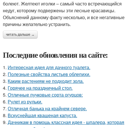
болеют. Желтеют иголки – самый часто встречающийся
недуг, которому подвержены эти лесные красавицы.
Объяснений данному факту несколько, и все негативные
причины желательно устранить.
читать дальше →
Последние обновления на сайте:
1.
Интересная идея для дачного туалета.
2.
Полезные свойства листьев облепихи.
3.
Каким растениям не подходит зола.
4.
Горячее на праздничный стол.
5.
Отличные пучковые сорта огурцов:
6.
Рулет из рульки.
7.
Отличная банька на крайнем севере.
8.
Вскуснейшая квашеная капуста.
9.
Дачникам в помощь классная идея - шпалера, которая