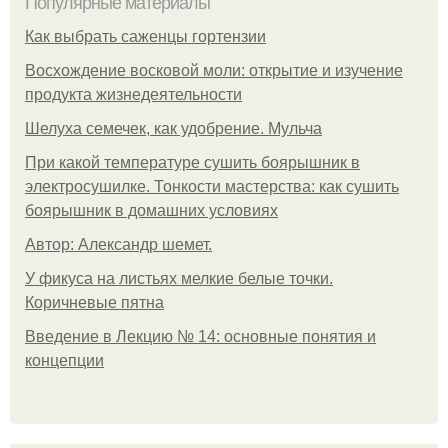
Популярные материалы
Как выбрать саженцы гортензии
Восхождение восковой моли: открытие и изучение
продукта жизнедеятельности
Шелуха семечек, как удобрение. Мульча
При какой температуре сушить боярышник в
электросушилке. Тонкости мастерства: как сушить
боярышник в домашних условиях
Автор: Александр шемет.
У фикуса на листьях мелкие белые точки.
Коричневые пятна
Введение в Лекцию № 14: основные понятия и
концепции