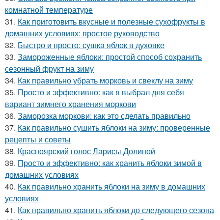
комнатной температуре
31.
Как приготовить вкусные и полезные сухофрукты в
домашних условиях: простое руководство
32.
Быстро и просто: сушка яблок в духовке
33.
Замороженные яблоки: простой способ сохранить
сезонный фрукт на зиму
34.
Как правильно убрать морковь и свеклу на зиму
35.
Просто и эффективно: как я выбрал для себя
вариант зимнего хранения моркови
36.
Заморозка моркови: как это сделать правильно
37.
Как правильно сушить яблоки на зиму: проверенные
рецепты и советы
38.
Красноярский голос Ларисы Долиной
39.
Просто и эффективно: как хранить яблоки зимой в
домашних условиях
40.
Как правильно хранить яблоки на зиму в домашних
условиях
41.
Как правильно хранить яблоки до следующего сезона