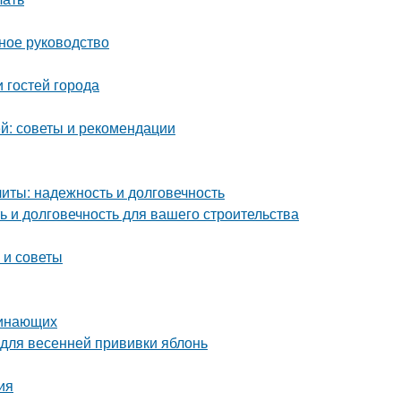
ное руководство
 гостей города
й: советы и рекомендации
ты: надежность и долговечность
 и долговечность для вашего строительства
 и советы
чинающих
 для весенней прививки яблонь
ия