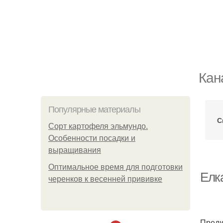
Кан
Популярные материалы
С
Сорт картофеля эльмундо.
Особенности посадки и
выращивания
Оптимальное время для подготовки
Елка
черенков к весенней прививке
Преди