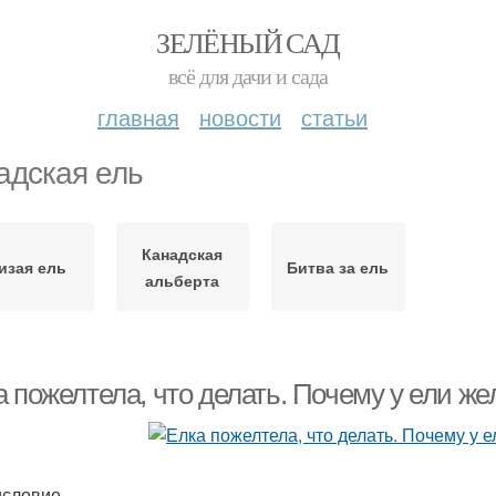
ЗЕЛЁНЫЙ САД
всё для дачи и сада
главная
новости
статьи
адская ель
Канадская
изая ель
Битва за ель
альберта
 пожелтела, что делать. Почему у ели же
словие