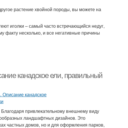
другое растение хвойной породы, вы можете на
еют иголки – самый часто встречающийся недуг,
у факту несколько, и все негативные причины
сание канадское ели, правильный
в. Благодаря привлекательному внешнему виду
нообразных ландшафтных дизайнов. Это
ках частных домов, но и для оформления парков,