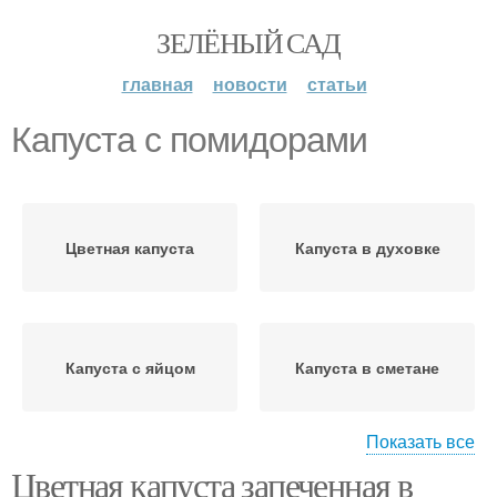
ЗЕЛЁНЫЙ САД
главная
новости
статьи
Капуста с помидорами
Цветная капуста
Капуста в духовке
Капуста с яйцом
Капуста в сметане
Показать все
Цветная капуста запеченная в
Капуста в
Блюда из цветной