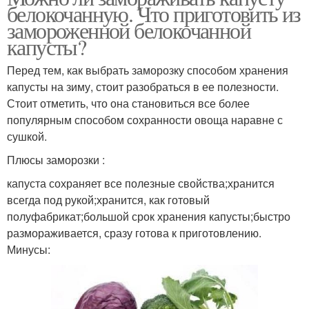
белокочанную. Что приготовить из
замороженной белокочанной
капусты?
Перед тем, как выбрать заморозку способом хранения
капусты на зиму, стоит разобраться в ее полезности.
Стоит отметить, что она становиться все более
популярным способом сохранности овоща наравне с
сушкой.
Плюсы заморозки :
капуста сохраняет все полезные свойства;хранится
всегда под рукой;хранится, как готовый
полуфабрикат;большой срок хранения капусты;быстро
размораживается, сразу готова к приготовлению.
Минусы: