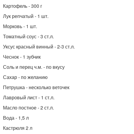
Картофель - 300 г
Лук репчатый - 1 шт.
Морковь - 1 шт.
Томатный соус - 3 ст.л.
Уксус красный винный - 2-3 ст.л.
Чеснок - 1 зубчик
Соль и перец ч.м. - по вкусу
Сахар - по желанию
Петрушка - несколько веточек
Лавровый лист - 1 ст.л.
Масло постное - 2 ст.л.
Вода - 1,5 л
Кастрюля 2 л