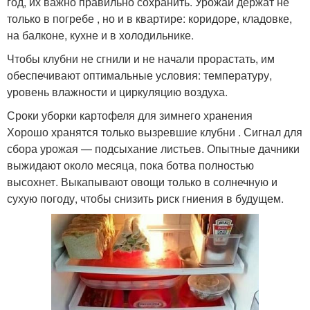
год, их важно правильно сохранить. Урожай держат не
только в погребе , но и в квартире: коридоре, кладовке,
на балконе, кухне и в холодильнике.
Чтобы клубни не сгнили и не начали прорастать, им
обеспечивают оптимальные условия: температуру,
уровень влажности и циркуляцию воздуха.
Сроки уборки картофеля для зимнего хранения
Хорошо хранятся только вызревшие клубни . Сигнал для
сбора урожая — подсыхание листьев. Опытные дачники
выжидают около месяца, пока ботва полностью
высохнет. Выкапывают овощи только в солнечную и
сухую погоду, чтобы снизить риск гниения в будущем.