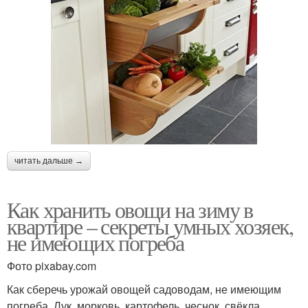
читать дальше →
Как хранить овощи на зиму в
квартире – секреты умных хозяек,
не имеющих погреба
Фото pixabay.com
Как сберечь урожай овощей садоводам, не имеющим
погреба. Лук, морковь, картофель, чеснок, свёкла