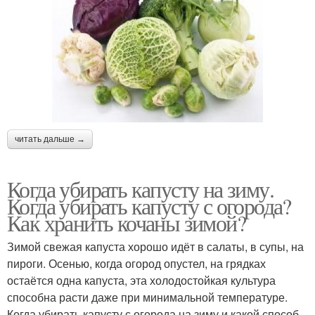
читать дальше →
Когда убирать капусту на зиму.
Когда убирать капусту с огорода?
Как хранить кочаны зимой?
Зимой свежая капуста хорошо идёт в салаты, в супы, на
пироги. Осенью, когда огород опустел, на грядках
остаётся одна капуста, эта холодостойкая культура
способна расти даже при минимальной температуре.
Когда убирать капусту с огорода на зиму и какой способ