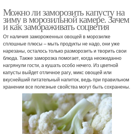
Можно ли заморозить капусту на
зиму в морозильной камере. Зачем
и как замораживать соцветия
От наличия замороженных овощей в морозилке
сплошные плюсы – мыть продукты не надо, они уже
нарезаны, осталось только разморозить и творить свои
блюда. Также заморозка помогает, когда неожиданно
нагрянули гости, а кушать особо нечего. Из цветной
капусты выйдет отличное рагу, микс овощей или
вкуснейший питательный напиток, ведь при правильном
хранении все полезные свойства могут быть сохранены.