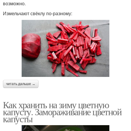
возможно.
Измельчают свёклу по-разному:
читать дальше →
Как хранить на зиму цветную
капусту. Замораживание цветной
капусты