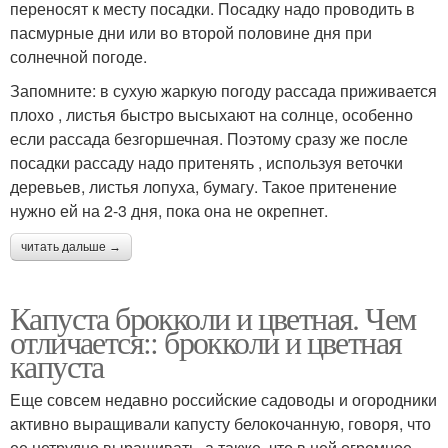
переносят к месту посадки. Посадку надо проводить в
пасмурные дни или во второй половине дня при
солнечной погоде.
Запомните: в сухую жаркую погоду рассада приживается
плохо , листья быстро высыхают на солнце, особенно
если рассада безгоршечная. Поэтому сразу же после
посадки рассаду надо притенять , используя веточки
деревьев, листья лопуха, бумагу. Такое притенение
нужно ей на 2-3 дня, пока она не окрепнет.
читать дальше →
Капуста брокколи и цветная. Чем
отличается:: брокколи и цветная
капуста
Еще совсем недавно российские садоводы и огородники
активно выращивали капусту белокочанную, говоря, что
ее нетрудно выращивать, а также, что в ней огромное