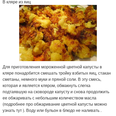
В кляре из яиц
Для приготовления мороженной цветной капусты в
кляре понадобится смешать тройку взбитых яиц, стакан
сметаны, немного муки и пряной соли. В эту смесь,
которая и является кляром, обмакнуть слегка
подтаявшую на сковороде капусту и снова продолжить
ее обжаривать с небольшим количеством масла
(подробнее про обжаривание цветной капусты можно
узнать тут ). Воду или бульон в блюдо не наливать .