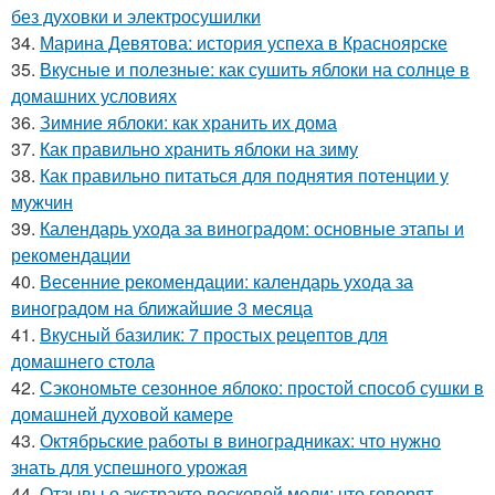
без духовки и электросушилки
34.
Марина Девятова: история успеха в Красноярске
35.
Вкусные и полезные: как сушить яблоки на солнце в
домашних условиях
36.
Зимние яблоки: как хранить их дома
37.
Как правильно хранить яблоки на зиму
38.
Как правильно питаться для поднятия потенции у
мужчин
39.
Календарь ухода за виноградом: основные этапы и
рекомендации
40.
Весенние рекомендации: календарь ухода за
виноградом на ближайшие 3 месяца
41.
Вкусный базилик: 7 простых рецептов для
домашнего стола
42.
Сэкономьте сезонное яблоко: простой способ сушки в
домашней духовой камере
43.
Октябрьские работы в виноградниках: что нужно
знать для успешного урожая
44.
Отзывы о экстракте восковой моли: что говорят