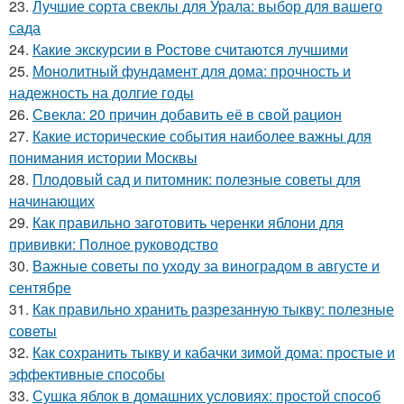
23.
Лучшие сорта свеклы для Урала: выбор для вашего
сада
24.
Какие экскурсии в Ростове считаются лучшими
25.
Монолитный фундамент для дома: прочность и
надежность на долгие годы
26.
Свекла: 20 причин добавить её в свой рацион
27.
Какие исторические события наиболее важны для
понимания истории Москвы
28.
Плодовый сад и питомник: полезные советы для
начинающих
29.
Как правильно заготовить черенки яблони для
прививки: Полное руководство
30.
Важные советы по уходу за виноградом в августе и
сентябре
31.
Как правильно хранить разрезанную тыкву: полезные
советы
32.
Как сохранить тыкву и кабачки зимой дома: простые и
эффективные способы
33.
Сушка яблок в домашних условиях: простой способ