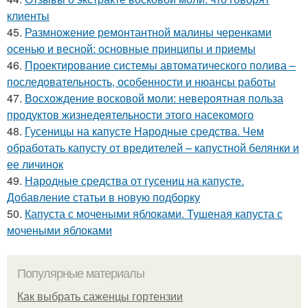
клиенты
45.
Размножение ремонтантной малины черенками
осенью и весной: основные принципы и приемы
46.
Проектирование системы автоматического полива –
последовательность, особенности и нюансы работы
47.
Восхождение восковой моли: невероятная польза
продуктов жизнедеятельности этого насекомого
48.
Гусеницы на капусте Народные средства. Чем
обработать капусту от вредителей – капустной белянки и
ее личинок
49.
Народные средства от гусениц на капусте.
Добавление статьи в новую подборку
50.
Капуста с мочеными яблоками. Тушеная капуста с
мочеными яблоками
Популярные материалы
Как выбрать саженцы гортензии