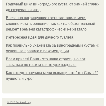
Годичный цикл виноградного куста: от зимней спячки
до созревания ягод
Внезапно нагрянувшие гости заставили меня
спешно искать решение, так как на обстоятельный
ремонт времени катастрофически не хватало.
Интересная идея для дачного туалета.
Как правильно ухаживать за виноградными кустами:
основные правила и рекомендации
Всем привет! Баня - это наша страсть, но вот
таскаться по гостям как-то уже надоело.
Как соседка научила меня выращивать "тот Самый"
пушистый укроп.
© 2026 Зелёный сад