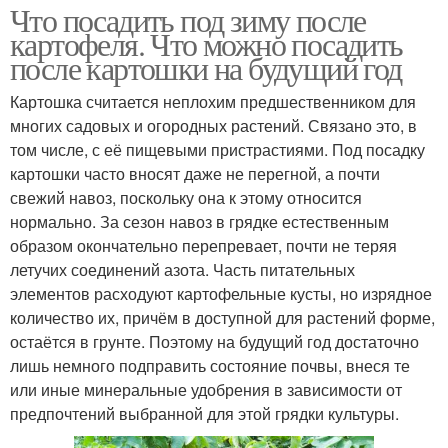
Что посадить под зиму после
картофеля. Что можно посадить
после картошки на будущий год
Картошка считается неплохим предшественником для
многих садовых и огородных растений. Связано это, в
том числе, с её пищевыми пристрастиями. Под посадку
картошки часто вносят даже не перегной, а почти
свежий навоз, поскольку она к этому относится
нормально. За сезон навоз в грядке естественным
образом окончательно перепревает, почти не теряя
летучих соединений азота. Часть питательных
элементов расходуют картофельные кусты, но изрядное
количество их, причём в доступной для растений форме,
остаётся в грунте. Поэтому на будущий год достаточно
лишь немного подправить состояние почвы, внеся те
или иные минеральные удобрения в зависимости от
предпочтений выбранной для этой грядки культуры.