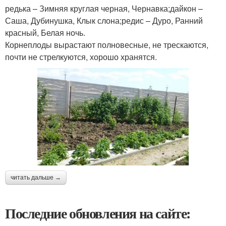
редька – Зимняя круглая черная, Чернавка;дайкон –
Саша, Дубинушка, Клык слона;редис – Дуро, Ранний
красный, Белая ночь.
Корнеплоды вырастают полновесные, не трескаются,
почти не стрелкуются, хорошо хранятся.
читать дальше →
Последние обновления на сайте: