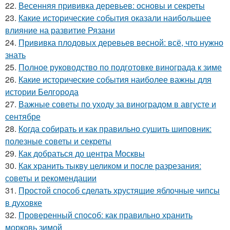
22.
Весенняя прививка деревьев: основы и секреты
23.
Какие исторические события оказали наибольшее
влияние на развитие Рязани
24.
Прививка плодовых деревьев весной: всё, что нужно
знать
25.
Полное руководство по подготовке винограда к зиме
26.
Какие исторические события наиболее важны для
истории Белгорода
27.
Важные советы по уходу за виноградом в августе и
сентябре
28.
Когда собирать и как правильно сушить шиповник:
полезные советы и секреты
29.
Как добраться до центра Москвы
30.
Как хранить тыкву целиком и после разрезания:
советы и рекомендации
31.
Простой способ сделать хрустящие яблочные чипсы
в духовке
32.
Проверенный способ: как правильно хранить
морковь зимой