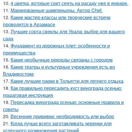
10.
4 цветка, которые соит сеять на расаду уже в январе.
11.
Маринованные шампиньоны. Автор Chef.
12.
Какие мастер-классы или творческие встречи
проводятся в Арзамасе
13.
Лучшие сорта свеклы для Урала: выбор для вашего
сада
14.
Фундамент из дорожных плит: особенности и
преимущества
15.
Какие необычные рекорды связаны с городом
16.
Какие театры и культурные учреждения есть во
Владивостоке
17.
Какие лучшие парки в Тольятти для летнего отдыха
18.
Как правильно пересадить куст винограда осенью:
пошаговая инструкция
19.
Пересадка винограда осенью: основные правила и
советы
20.
Весенние прививки: необходимость или выбор
21.
Когда лучше всего заготавливать черенки для
успешного размножения растений