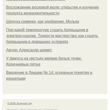
Восхождение восковой моли: открытие и изучение
продукта жизнедеятельности
Шелуха семечек, как удобрение. Мульча
При какой температуре сушить боярышник в
электросушилке. Тонкости мастерства: как сушить
боярышник в домашних условиях
Автор: Александр шемет.
У фикуса на листьях мелкие белые точки.
Коричневые пятна
Введение в Лекцию № 14: основные понятия и
концепции
© 2026 Зелёный сад
Контакты
Пользовательское соглашение