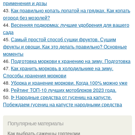
применения и дозы
43.
Как правильно копать лопатой на грядках. Как копать
огород без мозолей?
44.
Весенняя подкормка: лучшие удобрения для вашего
сада
45.
Самый простой способ сушки фруктов. Сушим
фрукты и овощи. Как это делать правильно? Основные
моменты
46.
Подготовка моркови к хранению на зиму. Подготовка
47.
Как хранить морковь в холодильнике на зиму.
Способы хранения моркови
48.
Уборка и хранение моркови. Когда 100% можно уже
49.
Рейтинг ТОП-10 лучших мотоблоков 2023 года.
50.
ᐉ Народные средства от гусениц на капусте.
Побеждаем гусениц на капусте народными средства
Популярные материалы
Как выбрать саженцы гортензии