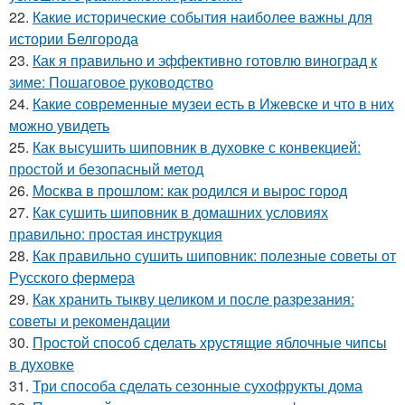
22.
Какие исторические события наиболее важны для
истории Белгорода
23.
Как я правильно и эффективно готовлю виноград к
зиме: Пошаговое руководство
24.
Какие современные музеи есть в Ижевске и что в них
можно увидеть
25.
Как высушить шиповник в духовке с конвекцией:
простой и безопасный метод
26.
Москва в прошлом: как родился и вырос город
27.
Как сушить шиповник в домашних условиях
правильно: простая инструкция
28.
Как правильно сушить шиповник: полезные советы от
Русского фермера
29.
Как хранить тыкву целиком и после разрезания:
советы и рекомендации
30.
Простой способ сделать хрустящие яблочные чипсы
в духовке
31.
Три способа сделать сезонные сухофрукты дома