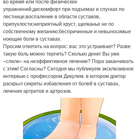
во время или после физических
упражнений;дискомфорт при подъемах и спусках по
лестнице;воспаление в области суставов,
припухлости;неприятный хруст, щелканье не по
собственному желанию;беспричинные и невыносимые
ноющие боли в суставах.
Просим ответить на вопрос: вас это устраивает? Разве
такую боль можно терпеть? Сколько денег Вы уже
«слили» на неэффективное лечение? Пора заканчивать
с этим! Согласны? Сегодня мы публикуем эксклюзивное
интервью с профессором Дикулем. в котором доктор
раскрыл секреты избавления от болей в суставах,
лечения артритов и артрозов.