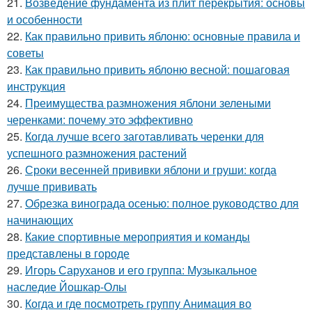
21.
Возведение фундамента из плит перекрытия: основы
и особенности
22.
Как правильно привить яблоню: основные правила и
советы
23.
Как правильно привить яблоню весной: пошаговая
инструкция
24.
Преимущества размножения яблони зелеными
черенками: почему это эффективно
25.
Когда лучше всего заготавливать черенки для
успешного размножения растений
26.
Сроки весенней прививки яблони и груши: когда
лучше прививать
27.
Обрезка винограда осенью: полное руководство для
начинающих
28.
Какие спортивные мероприятия и команды
представлены в городе
29.
Игорь Саруханов и его группа: Музыкальное
наследие Йошкар-Олы
30.
Когда и где посмотреть группу Анимация во