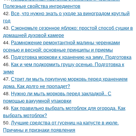
Полезные свойства ингредиентов
42.
Все, что нужно знать о уходе за виноградом круглый
год
43.
Сэкономьте сезонное яблоко: простой способ сушки в
домашней духовой камере
44.
Размножение ремонтантной малины черенками
осенью и весной: основные принципы и приемы
45.
Подготовка моркови к хранению на зиму. Подготовка
46.
Как и чем подкормить грушу осенью. Подготовка к
зиме
47.
Стоит ли мыть покупную морковь перед хранением
дома. Как долго не пропадет?
48.
Нужно ли мыть морковь перед закладкой.. С
помощью вакуумной упаковки
49.
Как правильно выбрать мотоблок для огорода. Как
выбрать мотоблок?
50.
Лучшие средства от гусениц на капусте в июле.
Причины и признаки появления