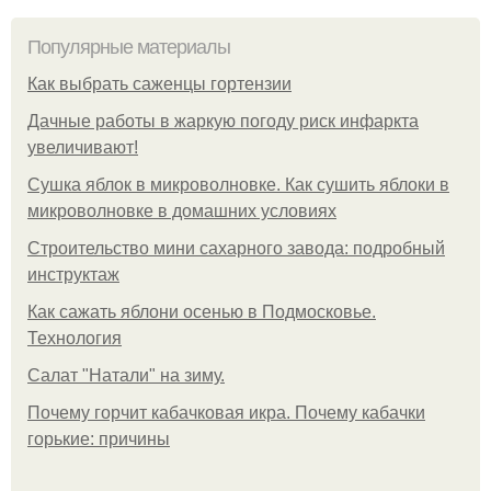
Популярные материалы
Как выбрать саженцы гортензии
Дачные работы в жаркую погоду риск инфаркта
увеличивают!
Сушка яблок в микроволновке. Как сушить яблоки в
микроволновке в домашних условиях
Строительство мини сахарного завода: подробный
инструктаж
Как сажать яблони осенью в Подмосковье.
Технология
Caлaт "Нaтaли" нa зиму.
Почему горчит кабачковая икра. Почему кабачки
горькие: причины