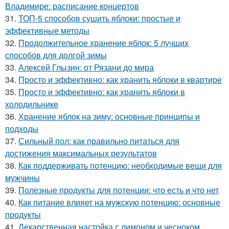
Владимире: расписание концертов
31.
ТОП-5 способов сушить яблоки: простые и
эффективные методы
32.
Продолжительное хранение яблок: 5 лучших
способов для долгой зимы
33.
Алексей Глызин: от Рязани до мира
34.
Просто и эффективно: как хранить яблоки в квартире
35.
Просто и эффективно: как хранить яблоки в
холодильнике
36.
Хранение яблок на зиму: основные принципы и
подходы
37.
Сильный пол: как правильно питаться для
достижения максимальных результатов
38.
Как поддерживать потенцию: необходимые вещи для
мужчины
39.
Полезные продукты для потенции: что есть и что нет
40.
Как питание влияет на мужскую потенцию: основные
продукты
41.
Лекарственная настойка с лимоном и чесноком.