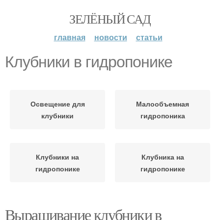
ЗЕЛЁНЫЙ САД
главная
новости
статьи
Клубники в гидропонике
Освещение для
Малообъемная
клубники
гидропоника
Клубники на
Клубника на
гидропонике
гидропонике
Выращивание клубники в