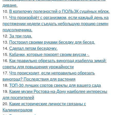
диване.
10.
В копилочку полезностей о ПОЛЬЗК сушёных яблок.
11.
Что произойдёт с организмом, если каждый день на
протяжении недели съедать небольшую порцию семян
подсолнечника.
12.
За три года.
13.
Построил своими руками беседку для бесед.
14.
Сделал летом беседочку.
15.
Кабачки, которые покорят своим вкусом -.
16.
Как правильно обрезать виноград изабелла зимой:
советы для повышения урожайности
17.
Что происходит, если неправильно обрезать
виноград? Последствия для растения
18.
ТОП-30 лучших сортов свеклы для вашего сада
19.
Какие музеи Ростова-на-Дону наиболее интересны
для посетителей
20.
Какие исторические личности связаны с
Калининградом