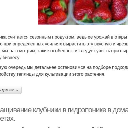
ика считается сезонным продуктом, ведь ее урожай в откры
о при определенных усилиях вырастить эту вкусную и чрез
е мы рассмотрим, какие особенности следует учесть при выр
у бизнесу.
вую очередь мы детальнее остановимся на подборе подходя
ройству теплицы для культивации этого растения.
ь дальше →
ащивание клубники в гидропонике в дома
етах.