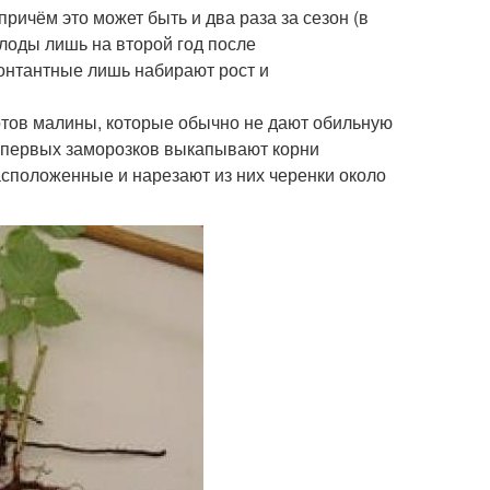
ричём это может быть и два раза за сезон (в
плоды лишь на второй год после
онтантные лишь набирают рост и
тов малины, которые обычно не дают обильную
 и первых заморозков выкапывают корни
асположенные и нарезают из них черенки около