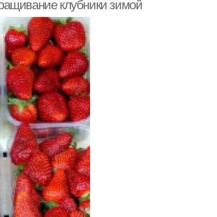
ращивание клубники зимой