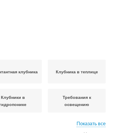
тантная клубника
Клубника в теплице
Клубники в
Требования к
гидропонике
освещению
Показать все