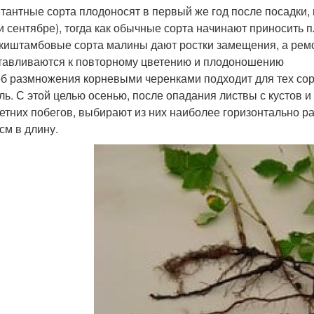
тантные сорта плодоносят в первый же год после посадки, п
и сентябре), тогда как обычные сорта начинают приносить 
киштамбовые сорта малины дают ростки замещения, а рем
тавливаются к повторному цветению и плодоношению
б размножения корневыми черенками подходит для тех сор
ль. С этой целью осенью, после опадания листвы с кустов
етних побегов, выбирают из них наиболее горизонтально р
см в длину.