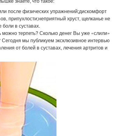
ышке знаете, что такое:
 или после физических упражнений;дискомфорт
вов, припухлости;неприятный хруст, щелканье не
боли в суставах.
ль можно терпеть? Сколько денег Вы уже «слили»
? Сегодня мы публикуем эксклюзивное интервью
ления от болей в суставах, лечения артритов и