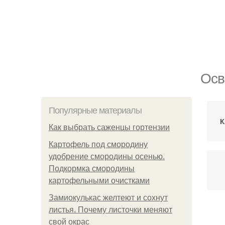
Осв
Популярные материалы
К
Как выбрать саженцы гортензии
Картофель под смородину
удобрение смородины осенью.
Подкормка смородины
картофельными очистками
Замиокулькас желтеют и сохнут
листья. Почему листочки меняют
свой окрас