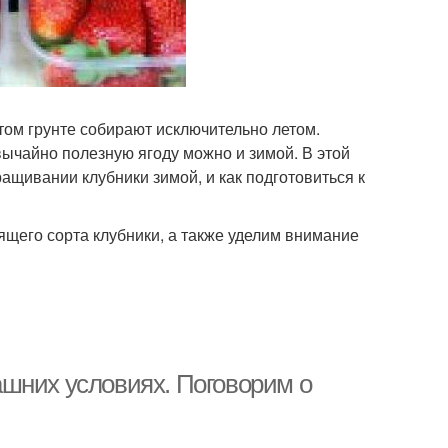
том грунте собирают исключительно летом.
вычайно полезную ягоду можно и зимой. В этой
ащивании клубники зимой, и как подготовиться к
щего сорта клубники, а также уделим внимание
шних условиях. Поговорим о