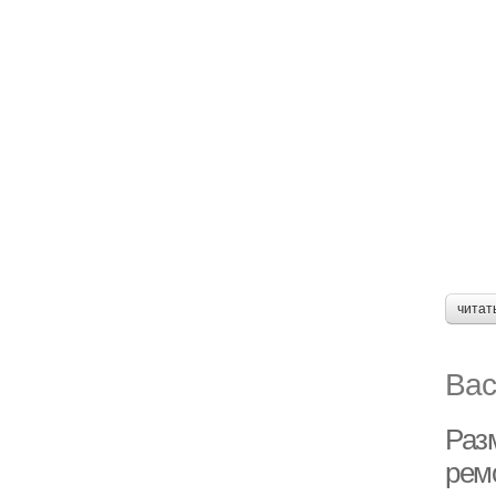
читат
Вас
Раз
рем