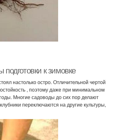
ы подготовки к зимовке
стоял настолько остро. Отличительной чертой
остойкость , поэтому даже при минимальном
годы. Многие садоводы до сих пор делают
лубники переключаются на другие культуры,