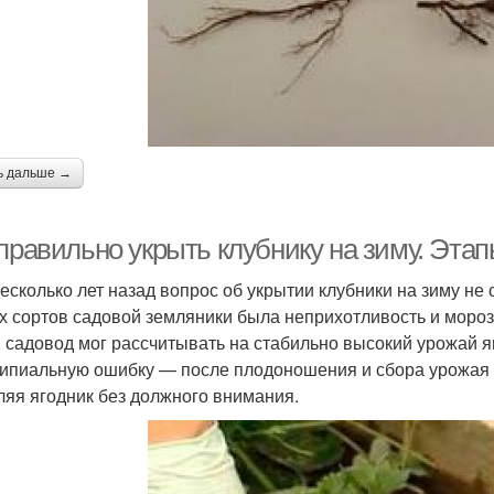
ь дальше →
правильно укрыть клубнику на зиму. Этап
есколько лет назад вопрос об укрытии клубники на зиму не 
х сортов садовой земляники была неприхотливость и мороз
, садовод мог рассчитывать на стабильно высокий урожай я
ипиальную ошибку — после плодоношения и сбора урожая к
ляя ягодник без должного внимания.