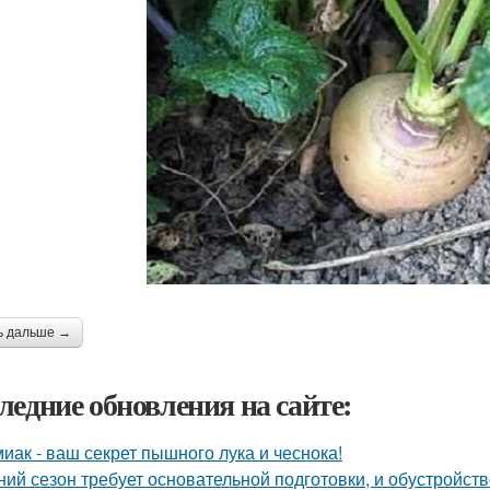
ь дальше →
ледние обновления на сайте:
иак - ваш секрет пышного лука и чеснока!
ний сезон требует основательной подготовки, и обустройств