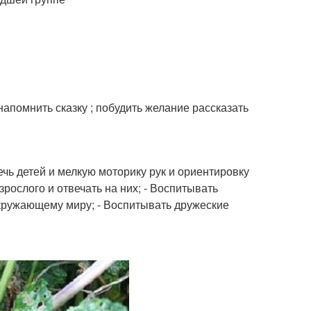
апомнить сказку ; побудить желание рассказать
ечь детей и мелкую моторику рук и ориентировку
рослого и отвечать на них; - Воспитывать
кружающему миру; - Воспитывать дружеские