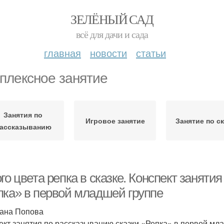
ЗЕЛЁНЫЙ САД
всё для дачи и сада
главная
новости
статьи
плексное занятие
Занятия по
Игровое занятие
Занятие по ск
ассказыванию
го цвета репка в сказке. Конспект заняти
пка» в первой младшей группе
ана Попова
ект занятия по рассказыванию сказки «Репка» в первой мл