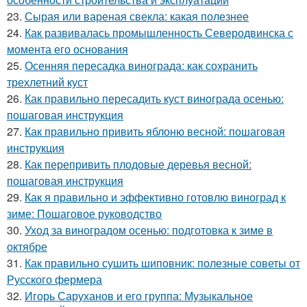
23.
Сырая или вареная свекла: какая полезнее
24.
Как развивалась промышленность Северодвинска с
момента его основания
25.
Осенняя пересадка винограда: как сохранить
трехлетний куст
26.
Как правильно пересадить куст винограда осенью:
пошаговая инструкция
27.
Как правильно привить яблоню весной: пошаговая
инструкция
28.
Как перепривить плодовые деревья весной:
пошаговая инструкция
29.
Как я правильно и эффективно готовлю виноград к
зиме: Пошаговое руководство
30.
Уход за виноградом осенью: подготовка к зиме в
октябре
31.
Как правильно сушить шиповник: полезные советы от
Русского фермера
32.
Игорь Саруханов и его группа: Музыкальное