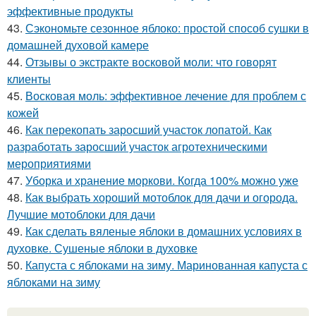
эффективные продукты
43.
Сэкономьте сезонное яблоко: простой способ сушки в
домашней духовой камере
44.
Отзывы о экстракте восковой моли: что говорят
клиенты
45.
Восковая моль: эффективное лечение для проблем с
кожей
46.
Как перекопать заросший участок лопатой. Как
разработать заросший участок агротехническими
мероприятиями
47.
Уборка и хранение моркови. Когда 100% можно уже
48.
Как выбрать хороший мотоблок для дачи и огорода.
Лучшие мотоблоки для дачи
49.
Как сделать вяленые яблоки в домашних условиях в
духовке. Сушеные яблоки в духовке
50.
Капуста с яблоками на зиму. Маринованная капуста с
яблоками на зиму