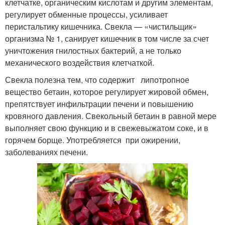
клетчатке, органическим кислотам и другим элементам,
регулирует обменные процессы, усиливает
перистальтику кишечника. Свекла — «чистильщик»
организма № 1, санирует кишечник в том числе за счет
уничтожения гнилостных бактерий, а не только
механического воздействия клетчаткой.
Свекла полезна тем, что содержит липотропное
вещество бетаин, которое регулирует жировой обмен,
препятствует инфильтрации печени и повышению
кровяного давления. Свекольный бетаин в равной мере
выполняет свою функцию и в свежевыжатом соке, и в
горячем борще. Употребляется при ожирении,
заболеваниях печени.