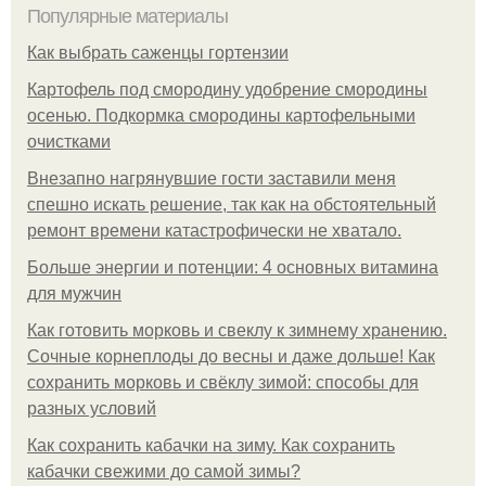
Популярные материалы
Как выбрать саженцы гортензии
Картофель под смородину удобрение смородины
осенью. Подкормка смородины картофельными
очистками
Внезапно нагрянувшие гости заставили меня
спешно искать решение, так как на обстоятельный
ремонт времени катастрофически не хватало.
Больше энергии и потенции: 4 основных витамина
для мужчин
Как готовить морковь и свеклу к зимнему хранению.
Сочные корнеплоды до весны и даже дольше! Как
сохранить морковь и свёклу зимой: способы для
разных условий
Как сохранить кабачки на зиму. Как сохранить
кабачки свежими до самой зимы?