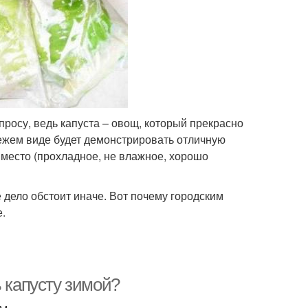
просу, ведь капуста – овощ, который прекрасно
свежем виде будет демонстрировать отличную
е место (прохладное, не влажное, хорошо
е дело обстоит иначе. Вот почему городским
е.
ь капусту зимой?