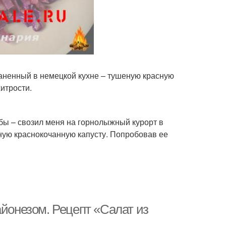
аненный в немецкой кухне – тушеную красную
хитрости.
ьбы – свозил меня на горнолыжный курорт в
ную краснокочанную капусту. Попробовав ее
айонезом. Рецепт «Салат из