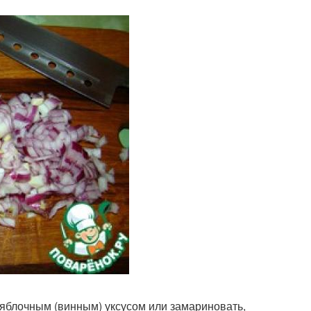
ь яблочным (винным) уксусом или замариновать,