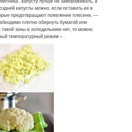
Митника , капусту лучше не замораживать, а
оздней капусты можно, если оставить ее в
орые предотвращают появление плесени, —
необходимо плотно обернуть бумагой или
 такой зоны в холодильнике нет, то можно
ный температурный режим » .