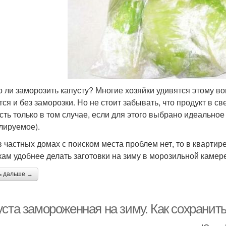
 ли заморозить капусту? Многие хозяйки удивятся этому во
тся и без заморозки. Но не стоит забывать, что продукт в 
сть только в том случае, если для этого выбрано идеально
лируемое).
в частных домах с поиском места проблем нет, то в квартир
кам удобнее делать заготовки на зиму в морозильной камер
ь дальше →
уста замороженная на зиму. Как сохранит