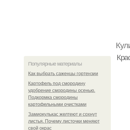
Кул
Кра
Популярные материалы
Как выбрать саженцы гортензии
Картофель под смородину
удобрение смородины осенью.
Подкормка смородины
картофельными очистками
Замиокулькас желтеют и сохнут
листья. Почему листочки меняют
свой окрас