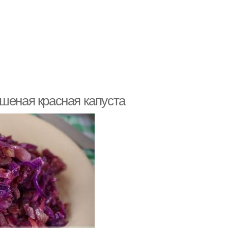
шеная красная капуста