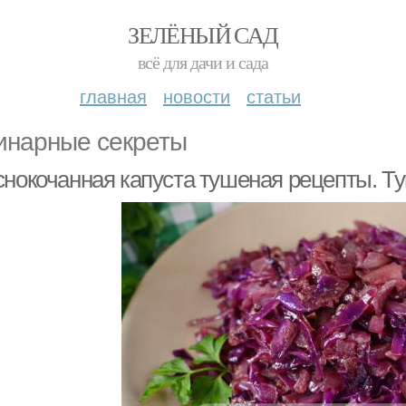
ЗЕЛЁНЫЙ САД
всё для дачи и сада
главная
новости
статьи
инарные секреты
снокочанная капуста тушеная рецепты. Ту