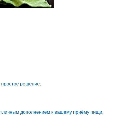
ь простое решение:
т отличным дополнением к вашему приёму пищи,