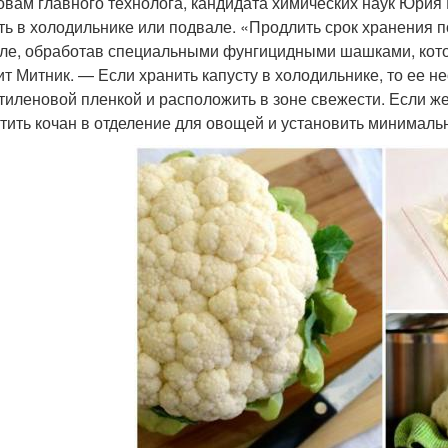
овам главного технолога, кандидата химических наук Юрия 
ть в холодильнике или подвале. «Продлить срок хранения п
ле, обработав специальными фунгицидными шашками, кот
ит Митник. — Если хранить капусту в холодильнике, то ее 
тиленовой пленкой и расположить в зоне свежести. Если же
тить кочан в отделение для овощей и установить минималь