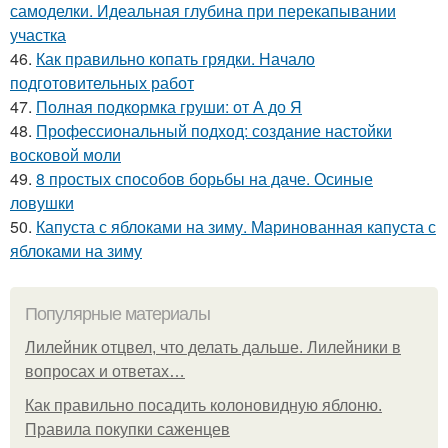
самоделки. Идеальная глубина при перекапывании
участка
46.
Как правильно копать грядки. Начало
подготовительных работ
47.
Полная подкормка груши: от А до Я
48.
Профессиональный подход: создание настойки
восковой моли
49.
8 простых способов борьбы на даче. Осиные
ловушки
50.
Капуста с яблоками на зиму. Маринованная капуста с
яблоками на зиму
Популярные материалы
Лилейник отцвел, что делать дальше. Лилейники в
вопросах и ответах…
Как правильно посадить колоновидную яблоню.
Правила покупки саженцев