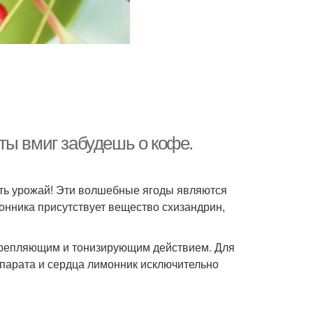
ты вмиг забудешь о кофе.
ать урожай! Эти волшебные ягоды являются
онника присутствует вещество схизандрин,
крепляющим и тонизирующим действием. Для
парата и сердца лимонник исключительно