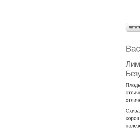
читат
Вас
Лим
Без
Плоды
отлич
отлич
Схиза
хорош
полез