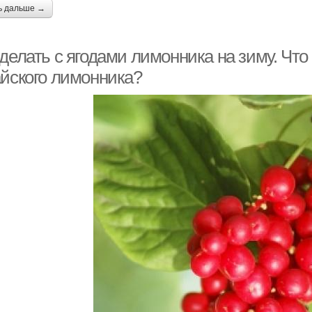
ь дальше →
делать с ягодами лимонника на зиму. Что
айского лимонника?