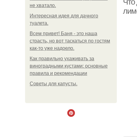
Что 
не хватало.
лим
Интересная идея для дачного
туалета.
Всем привет! Баня - это наша
страсть, но вот таскаться по гостям
как-то уже надоело.
Как правильно ухаживать за
виноградными кустами: основные
правила и рекомендации
Советы для капусты.