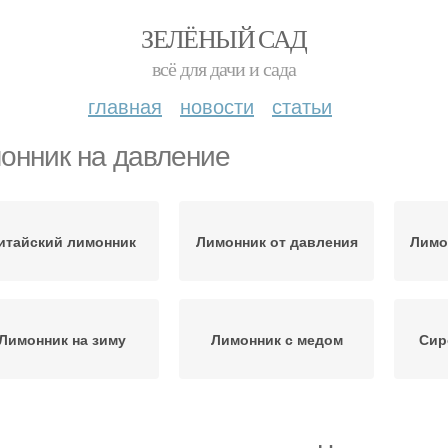
ЗЕЛЁНЫЙ САД
всё для дачи и сада
главная
новости
статьи
онник на давление
итайский лимонник
Лимонник от давления
Лимо
Лимонник на зиму
Лимонник с медом
Сир