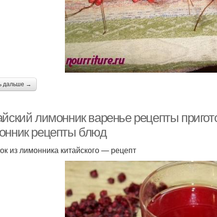
ь дальше →
айский лимонник варенье рецепты пригото
онник рецепты блюд
ок из лимонника китайского — рецепт