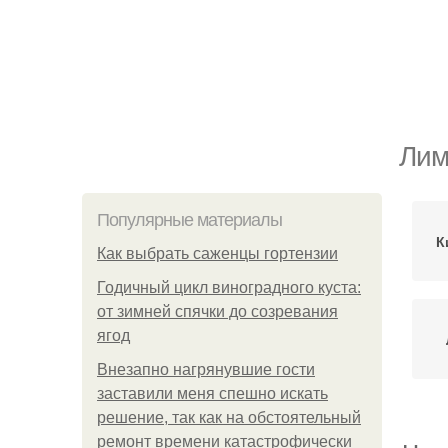
Лим
Популярные материалы
К
Как выбрать саженцы гортензии
Годичный цикл виноградного куста:
от зимней спячки до созревания
ягод
Внезапно нагрянувшие гости
заставили меня спешно искать
решение, так как на обстоятельный
ремонт времени катастрофически