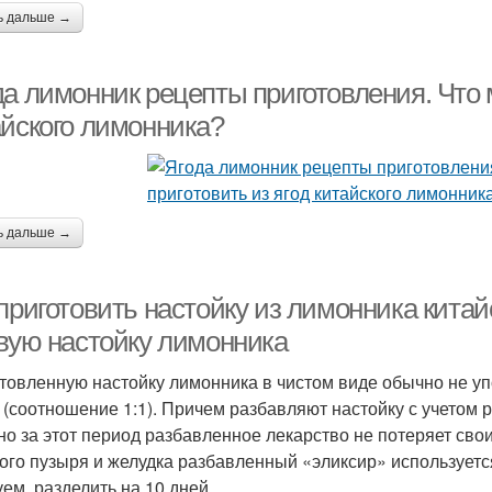
ь дальше →
да лимонник рецепты приготовления. Что 
айского лимонника?
ь дальше →
приготовить настойку из лимонника китай
овую настойку лимонника
товленную настойку лимонника в чистом виде обычно не уп
 (соотношение 1:1). Причем разбавляют настойку с учетом р
но за этот период разбавленное лекарство не потеряет сво
ого пузыря и желудка разбавленный «эликсир» используется 
уем, разделить на 10 дней.