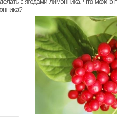
делать с ягодами лимонника. Что можно п
онника?