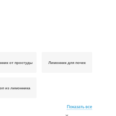
нник от простуды
Лимонник для почек
оп из лимонника
Показать все