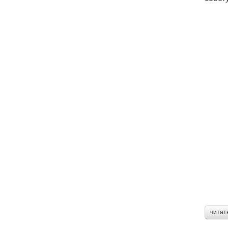
читат