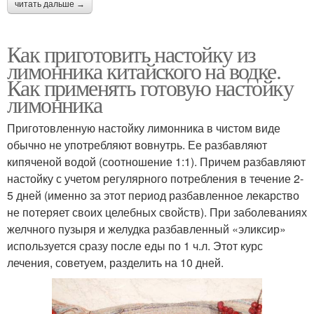
читать дальше →
Как приготовить настойку из
лимонника китайского на водке.
Как применять готовую настойку
лимонника
Приготовленную настойку лимонника в чистом виде
обычно не употребляют вовнутрь. Ее разбавляют
кипяченой водой (соотношение 1:1). Причем разбавляют
настойку с учетом регулярного потребления в течение 2-
5 дней (именно за этот период разбавленное лекарство
не потеряет своих целебных свойств). При заболеваниях
желчного пузыря и желудка разбавленный «эликсир»
используется сразу после еды по 1 ч.л. Этот курс
лечения, советуем, разделить на 10 дней.