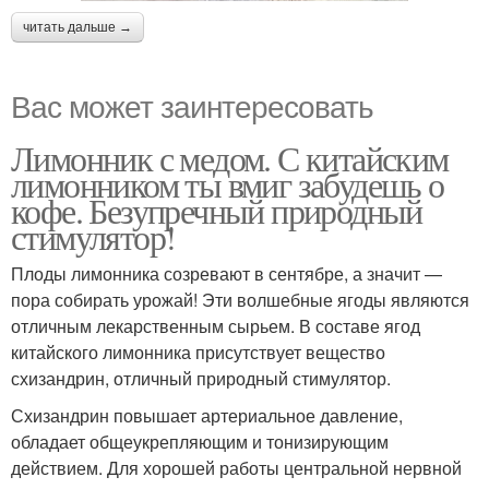
читать дальше →
Вас может заинтересовать
Лимонник с медом. С китайским
лимонником ты вмиг забудешь о
кофе. Безупречный природный
стимулятор!
Плоды лимонника созревают в сентябре, а значит —
пора собирать урожай! Эти волшебные ягоды являются
отличным лекарственным сырьем. В составе ягод
китайского лимонника присутствует вещество
схизандрин, отличный природный стимулятор.
Схизандрин повышает артериальное давление,
обладает общеукрепляющим и тонизирующим
действием. Для хорошей работы центральной нервной