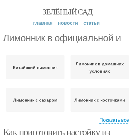
ЗЕЛЁНЫЙ САД
главная
новости
статьи
Лимонник в официальной и
Лимонник в домашних
Китайский лимонник
условиях
Лимонник с сахаром
Лимонник с косточками
Показать все
Как приготовить настойку из
Лимонник в сахаре
Лимонник с медом