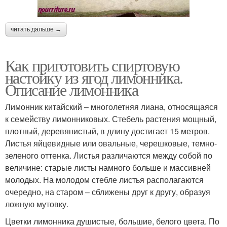
читать дальше →
Как приготовить спиртовую
настойку из ягод лимонника.
Описание лимонника
Лимонник китайский – многолетняя лиана, относящаяся
к семейству лимонниковых. Стебель растения мощный,
плотный, деревянистый, в длину достигает 15 метров.
Листья яйцевидные или овальные, черешковые, темно-
зеленого оттенка. Листья различаются между собой по
величине: старые листы намного больше и массивней
молодых. На молодом стебле листья располагаются
очередно, на старом – сближены друг к другу, образуя
ложную мутовку.
Цветки лимонника душистые, большие, белого цвета. По