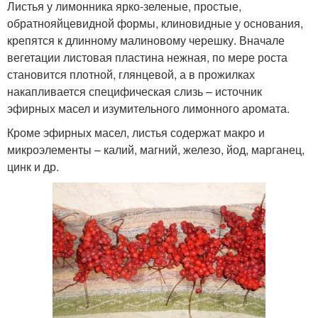
Листья у лимонника ярко-зеленые, простые,
обратнояйцевидной формы, клиновидные у основания,
крепятся к длинному малиновому черешку. Вначале
вегетации листовая пластина нежная, по мере роста
становится плотной, глянцевой, а в прожилках
накапливается специфическая слизь – источник
эфирных масел и изумительного лимонного аромата.
Кроме эфирных масел, листья содержат макро и
микроэлементы – калий, магний, железо, йод, марганец,
цинк и др.