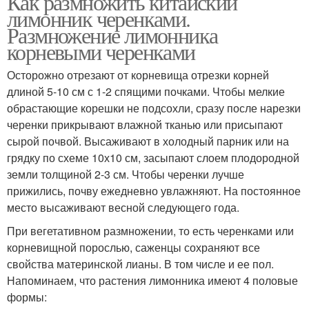
Как размножить китайский
лимонник черенками.
Размножение лимонника
корневыми черенками
Осторожно отрезают от корневища отрезки корней
длиной 5-10 см с 1-2 спящими почками. Чтобы мелкие
обрастающие корешки не подсохли, сразу после нарезки
черенки прикрывают влажной тканью или присыпают
сырой почвой. Высаживают в холодный парник или на
грядку по схеме 10х10 см, засыпают слоем плодородной
земли толщиной 2-3 см. Чтобы черенки лучше
прижились, почву ежедневно увлажняют. На постоянное
место высаживают весной следующего года.
При вегетативном размножении, то есть черенками или
корневищной порослью, саженцы сохраняют все
свойства материнской лианы. В том числе и ее пол.
Напоминаем, что растения лимонника имеют 4 половые
формы: