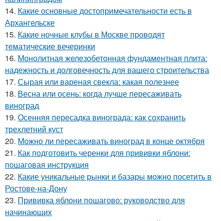
14.
Какие основные достопримечательности есть в
Архангельске
15.
Какие ночные клубы в Москве проводят
тематические вечеринки
16.
Монолитная железобетонная фундаментная плита:
надежность и долговечность для вашего строительства
17.
Сырая или вареная свекла: какая полезнее
18.
Весна или осень: когда лучше пересаживать
виноград
19.
Осенняя пересадка винограда: как сохранить
трехлетний куст
20.
Можно ли пересаживать виноград в конце октября
21.
Как подготовить черенки для прививки яблони:
пошаговая инструкция
22.
Какие уникальные рынки и базары можно посетить в
Ростове-на-Дону
23.
Прививка яблони пошагово: руководство для
начинающих