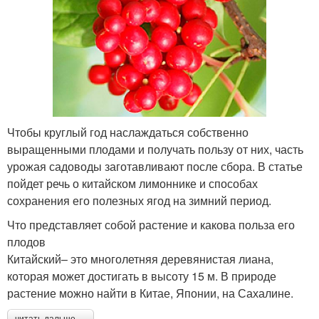
Чтобы круглый год наслаждаться собственно
выращенными плодами и получать пользу от них, часть
урожая садоводы заготавливают после сбора. В статье
пойдет речь о китайском лимоннике и способах
сохранения его полезных ягод на зимний период.
Что представляет собой растение и какова польза его
плодов
Китайский– это многолетняя деревянистая лиана,
которая может достигать в высоту 15 м. В природе
растение можно найти в Китае, Японии, на Сахалине.