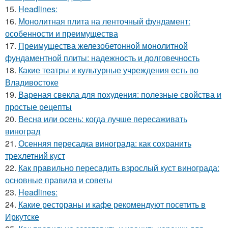
15.
Headlines:
16.
Монолитная плита на ленточный фундамент:
особенности и преимущества
17.
Преимущества железобетонной монолитной
фундаментной плиты: надежность и долговечность
18.
Какие театры и культурные учреждения есть во
Владивостоке
19.
Вареная свекла для похудения: полезные свойства и
простые рецепты
20.
Весна или осень: когда лучше пересаживать
виноград
21.
Осенняя пересадка винограда: как сохранить
трехлетний куст
22.
Как правильно пересадить взрослый куст винограда:
основные правила и советы
23.
Headlines:
24.
Какие рестораны и кафе рекомендуют посетить в
Иркутске