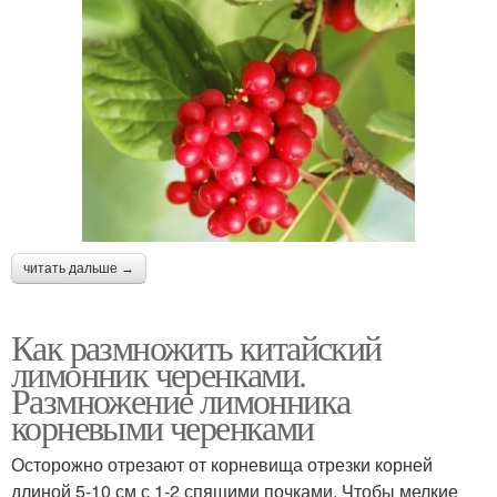
читать дальше →
Как размножить китайский
лимонник черенками.
Размножение лимонника
корневыми черенками
Осторожно отрезают от корневища отрезки корней
длиной 5-10 см с 1-2 спящими почками. Чтобы мелкие