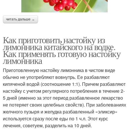
читать дальше →
Как приготовить настойку из
лимонника китайского на водке.
Как применять готовую настойку
лимонника
Приготовленную настойку лимонника в чистом виде
обычно не употребляют вовнутрь. Ее разбавляют
кипяченой водой (соотношение 1:1). Причем разбавляют
настойку с учетом регулярного потребления в течение 2-
5 дней (именно за этот период разбавленное лекарство
не потеряет своих целебных свойств). При заболеваниях
желчного пузыря и желудка разбавленный «эликсир»
используется сразу после еды по 1 ч.л. Этот курс
лечения, советуем, разделить на 10 дней.