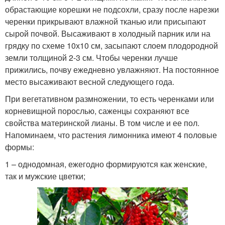
обрастающие корешки не подсохли, сразу после нарезки
черенки прикрывают влажной тканью или присыпают
сырой почвой. Высаживают в холодный парник или на
грядку по схеме 10х10 см, засыпают слоем плодородной
земли толщиной 2-3 см. Чтобы черенки лучше
прижились, почву ежедневно увлажняют. На постоянное
место высаживают весной следующего года.
При вегетативном размножении, то есть черенками или
корневищной порослью, саженцы сохраняют все
свойства материнской лианы. В том числе и ее пол.
Напоминаем, что растения лимонника имеют 4 половые
формы:
1 – однодомная, ежегодно формируются как женские,
так и мужские цветки;