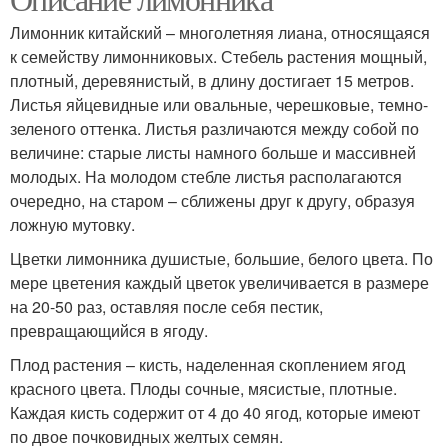
Лимонник китайский – многолетняя лиана, относящаяся
к семейству лимонниковых. Стебель растения мощный,
плотный, деревянистый, в длину достигает 15 метров.
Листья яйцевидные или овальные, черешковые, темно-
зеленого оттенка. Листья различаются между собой по
величине: старые листы намного больше и массивней
молодых. На молодом стебле листья располагаются
очередно, на старом – сближены друг к другу, образуя
ложную мутовку.
Цветки лимонника душистые, большие, белого цвета. По
мере цветения каждый цветок увеличивается в размере
на 20-50 раз, оставляя после себя пестик,
превращающийся в ягоду.
Плод растения – кисть, наделенная скоплением ягод
красного цвета. Плоды сочные, мясистые, плотные.
Каждая кисть содержит от 4 до 40 ягод, которые имеют
по двое почковидных желтых семян.