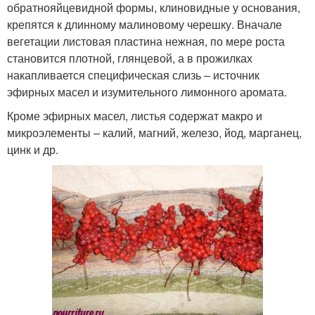
обратнояйцевидной формы, клиновидные у основания,
крепятся к длинному малиновому черешку. Вначале
вегетации листовая пластина нежная, по мере роста
становится плотной, глянцевой, а в прожилках
накапливается специфическая слизь – источник
эфирных масел и изумительного лимонного аромата.
Кроме эфирных масел, листья содержат макро и
микроэлементы – калий, магний, железо, йод, марганец,
цинк и др.