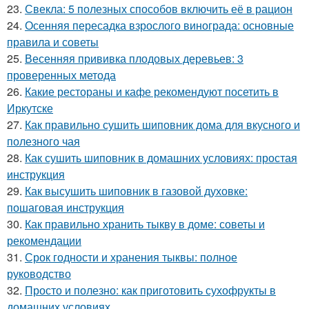
23.
Свекла: 5 полезных способов включить её в рацион
24.
Осенняя пересадка взрослого винограда: основные
правила и советы
25.
Весенняя прививка плодовых деревьев: 3
проверенных метода
26.
Какие рестораны и кафе рекомендуют посетить в
Иркутске
27.
Как правильно сушить шиповник дома для вкусного и
полезного чая
28.
Как сушить шиповник в домашних условиях: простая
инструкция
29.
Как высушить шиповник в газовой духовке:
пошаговая инструкция
30.
Как правильно хранить тыкву в доме: советы и
рекомендации
31.
Срок годности и хранения тыквы: полное
руководство
32.
Просто и полезно: как приготовить сухофрукты в
домашних условиях