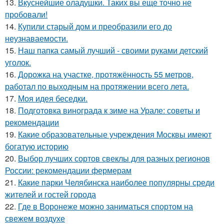
13.
Вкуснейшие оладушки. Таких вы еще точно не
пробовали!
14.
Купили старый дом и преобразили его до
неузнаваемости.
15.
Наш папка самый лучший - своими руками детский
уголок.
16.
Дорожка на участке, протяжённость 55 метров,
работал по выходным на протяжении всего лета.
17.
Моя идея беседки.
18.
Подготовка винограда к зиме на Урале: советы и
рекомендации
19.
Какие образовательные учреждения Москвы имеют
богатую историю
20.
Выбор лучших сортов свеклы для разных регионов
России: рекомендации фермерам
21.
Какие парки Челябинска наиболее популярны среди
жителей и гостей города
22.
Где в Воронеже можно заниматься спортом на
свежем воздухе