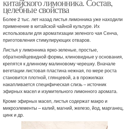
китайского лимонника. Состав,
целебные свойства
Более 2 тыс. лет назад листья лимонника уже находили
применение в китайской чайной культуре. Их
использовали для ароматизации зеленого чая Сенча,
приготовления стимулирующих отваров.
Листья у лимонника ярко-зеленые, простые,
обратнояйцевидной формы, клиновидные у основания,
крепятся к длинному малиновому черешку. Вначале
вегетации листовая пластина нежная, по мере роста
становится плотной, глянцевой, а в прожилках
накапливается специфическая слизь – источник
эфирных масел и изумительного лимонного аромата.
Кроме эфирных масел, листья содержат макро и
микроэлементы – калий, магний, железо, йод, марганец,
цинк и др.