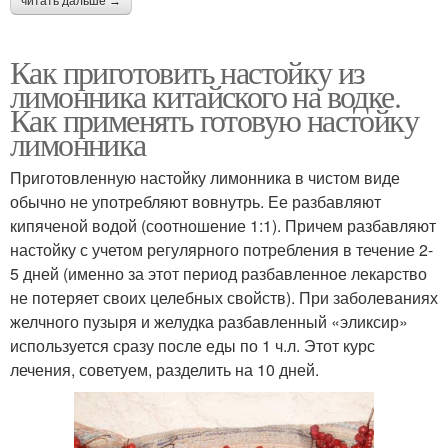
читать дальше →
Как приготовить настойку из
лимонника китайского на водке.
Как применять готовую настойку
лимонника
Приготовленную настойку лимонника в чистом виде
обычно не употребляют вовнутрь. Ее разбавляют
кипяченой водой (соотношение 1:1). Причем разбавляют
настойку с учетом регулярного потребления в течение 2-
5 дней (именно за этот период разбавленное лекарство
не потеряет своих целебных свойств). При заболеваниях
желчного пузыря и желудка разбавленный «эликсир»
используется сразу после еды по 1 ч.л. Этот курс
лечения, советуем, разделить на 10 дней.