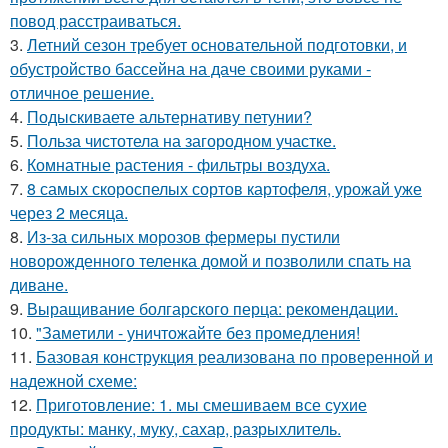
повод расстраиваться.
3.
Летний сезон требует основательной подготовки, и
обустройство бассейна на даче своими руками -
отличное решение.
4.
Подыскиваете альтернативу петунии?
5.
Польза чистотела на загородном участке.
6.
Комнатные растения - фильтры воздуха.
7.
8 самых скороспелых сортов картофеля, урожай уже
через 2 месяца.
8.
Из-за сильных морозов фермеры пустили
новорожденного теленка домой и позволили спать на
диване.
9.
Выращивание болгарского перца: рекомендации.
10.
"Заметили - уничтожайте без промедления!
11.
Базовая конструкция реализована по проверенной и
надежной схеме:
12.
Приготовление: 1. мы смешиваем все сухие
продукты: манку, муку, сахар, разрыхлитель.