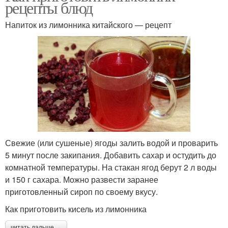
рецепты блюд
Напиток из лимонника китайского — рецепт
Свежие (или сушеные) ягоды залить водой и проварить
5 минут после закипания. Добавить сахар и остудить до
комнатной температуры. На стакан ягод берут 2 л воды
и 150 г сахара. Можно развести заранее
приготовленный сироп по своему вкусу.
Как приготовить кисель из лимонника
читать дальше →