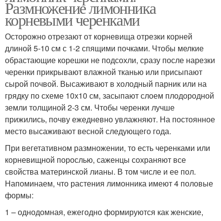
Размножение лимонника
корневыми черенками
Осторожно отрезают от корневища отрезки корней
длиной 5-10 см с 1-2 спящими почками. Чтобы мелкие
обрастающие корешки не подсохли, сразу после нарезки
черенки прикрывают влажной тканью или присыпают
сырой почвой. Высаживают в холодный парник или на
грядку по схеме 10х10 см, засыпают слоем плодородной
земли толщиной 2-3 см. Чтобы черенки лучше
прижились, почву ежедневно увлажняют. На постоянное
место высаживают весной следующего года.
При вегетативном размножении, то есть черенками или
корневищной порослью, саженцы сохраняют все
свойства материнской лианы. В том числе и ее пол.
Напоминаем, что растения лимонника имеют 4 половые
формы:
1 – однодомная, ежегодно формируются как женские,