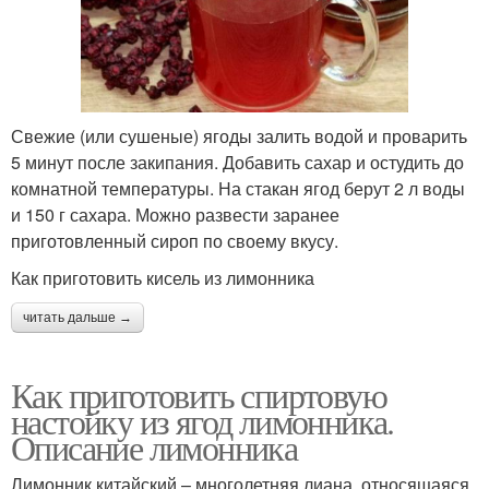
Свежие (или сушеные) ягоды залить водой и проварить
5 минут после закипания. Добавить сахар и остудить до
комнатной температуры. На стакан ягод берут 2 л воды
и 150 г сахара. Можно развести заранее
приготовленный сироп по своему вкусу.
Как приготовить кисель из лимонника
читать дальше →
Как приготовить спиртовую
настойку из ягод лимонника.
Описание лимонника
Лимонник китайский – многолетняя лиана, относящаяся