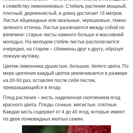
к семейству лимонниковых. Стебель растения мощный,
плотный, деревянистый, в длину достигает 15 метров.
Листья яйцевидные или овальные, черешковые, темно-
зеленого оттенка. Листья различаются между собой по
величине: старые листы намного больше и массивней
молодых. На молодом стебле листья располагаются
очередно, на старом – сближены друг к другу, образуя
ложную мутовку.
Цветки лимонника душистые, большие, белого цвета. По
мере цветения каждый цветок увеличивается в размере
на 20-50 раз, оставляя после себя пестик,
превращающийся в ягоду.
Плод растения – кисть, наделенная скоплением ягод
красного цвета. Плоды сочные, мясистые, плотные.
Каждая кисть содержит от 4 до 40 ягод, которые имеют
по двое почковидных желтых семян.