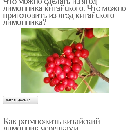
Что можно сделать из ягод
лимонника китайского. Что можно
приготовить из ягод китайского
лимонника?
читать дальше →
Как размножить китайский
лимонник черенками.