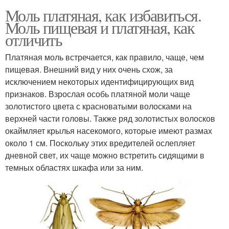
Моль платяная, как избавиться.
Моль пищевая и платяная, как
отличить
Платяная моль встречается, как правило, чаще, чем
пищевая. Внешний вид у них очень схож, за
исключением некоторых идентифицирующих вид
признаков. Взрослая особь платяной моли чаще
золотистого цвета с красноватыми волосками на
верхней части головы. Также ряд золотистых волосков
окаймляет крылья насекомого, которые имеют размах
около 1 см. Поскольку этих вредителей ослепляет
дневной свет, их чаще можно встретить сидящими в
темных областях шкафа или за ним.