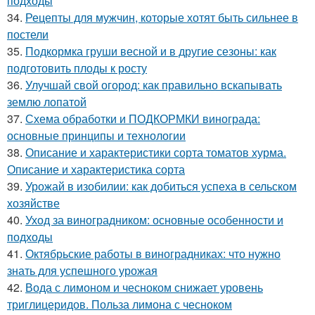
подходы
34.
Рецепты для мужчин, которые хотят быть сильнее в
постели
35.
Подкормка груши весной и в другие сезоны: как
подготовить плоды к росту
36.
Улучшай свой огород: как правильно вскапывать
землю лопатой
37.
Схема обработки и ПОДКОРМКИ винограда:
основные принципы и технологии
38.
Описание и характеристики сорта томатов хурма.
Описание и характеристика сорта
39.
Урожай в изобилии: как добиться успеха в сельском
хозяйстве
40.
Уход за виноградником: основные особенности и
подходы
41.
Октябрьские работы в виноградниках: что нужно
знать для успешного урожая
42.
Вода с лимоном и чесноком снижает уровень
триглицеридов. Польза лимона с чесноком