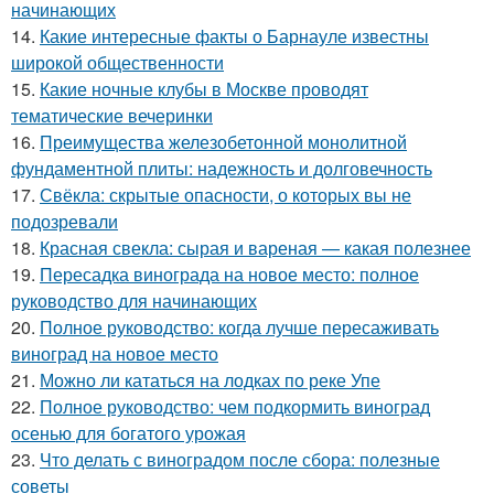
начинающих
14.
Какие интересные факты о Барнауле известны
широкой общественности
15.
Какие ночные клубы в Москве проводят
тематические вечеринки
16.
Преимущества железобетонной монолитной
фундаментной плиты: надежность и долговечность
17.
Свёкла: скрытые опасности, о которых вы не
подозревали
18.
Красная свекла: сырая и вареная — какая полезнее
19.
Пересадка винограда на новое место: полное
руководство для начинающих
20.
Полное руководство: когда лучше пересаживать
виноград на новое место
21.
Можно ли кататься на лодках по реке Упе
22.
Полное руководство: чем подкормить виноград
осенью для богатого урожая
23.
Что делать с виноградом после сбора: полезные
советы