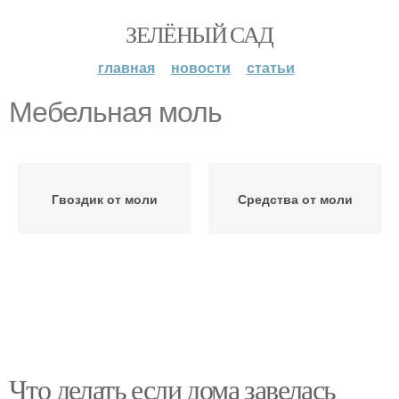
ЗЕЛЁНЫЙ САД
главная
новости
статьи
Мебельная моль
Гвоздик от моли
Средства от моли
Что делать если дома завелась