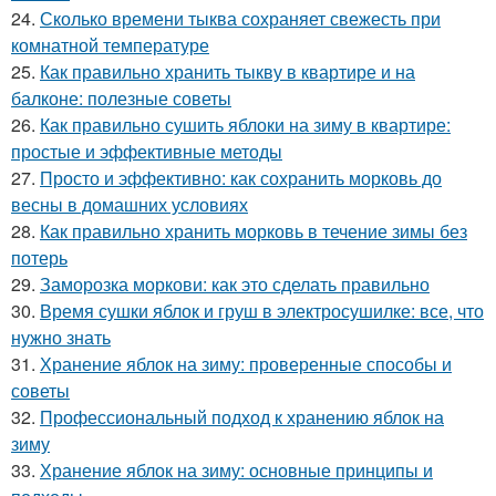
24.
Сколько времени тыква сохраняет свежесть при
комнатной температуре
25.
Как правильно хранить тыкву в квартире и на
балконе: полезные советы
26.
Как правильно сушить яблоки на зиму в квартире:
простые и эффективные методы
27.
Просто и эффективно: как сохранить морковь до
весны в домашних условиях
28.
Как правильно хранить морковь в течение зимы без
потерь
29.
Заморозка моркови: как это сделать правильно
30.
Время сушки яблок и груш в электросушилке: все, что
нужно знать
31.
Хранение яблок на зиму: проверенные способы и
советы
32.
Профессиональный подход к хранению яблок на
зиму
33.
Хранение яблок на зиму: основные принципы и