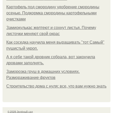
Картофель под смородину удобрение смородины
осенью. Подкормка смородины картофельными
очистками
Замиокулькас желтеют и сохнут листья. Почему
листочки меняют свой окрас
Как соседка научила меня выращивать "тот Самый"
пушистый укроп.
А я себе такой дровник собрала, вот закончила
дровами заполнять.
Заморозка груш в домашних условиях.
Размораживание фруктов
Строительство дома с нуля: все, что вам нужно знать
© 2026 Зелёный сад