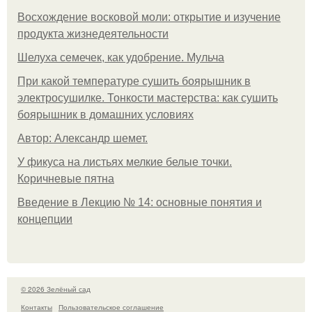
Восхождение восковой моли: открытие и изучение
продукта жизнедеятельности
Шелуха семечек, как удобрение. Мульча
При какой температуре сушить боярышник в
электросушилке. Тонкости мастерства: как сушить
боярышник в домашних условиях
Автор: Александр шемет.
У фикуса на листьях мелкие белые точки.
Коричневые пятна
Введение в Лекцию № 14: основные понятия и
концепции
© 2026 Зелёный сад
Контакты
Пользовательское соглашение