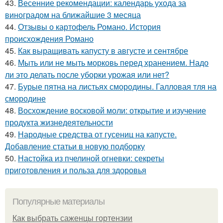
43.
Весенние рекомендации: календарь ухода за
виноградом на ближайшие 3 месяца
44.
Отзывы о картофель Романо. История
происхождения Романо
45.
Как выращивать капусту в августе и сентябре
46.
Мыть или не мыть морковь перед хранением. Надо
ли это делать после уборки урожая или нет?
47.
Бурые пятна на листьях смородины. Галловая тля на
смородине
48.
Восхождение восковой моли: открытие и изучение
продукта жизнедеятельности
49.
Народные средства от гусениц на капусте.
Добавление статьи в новую подборку
50.
Настойка из пчелиной огневки: секреты
приготовления и польза для здоровья
Популярные материалы
Как выбрать саженцы гортензии