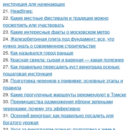
инструкция для начинающих
21.
Headlines:
22.
Какие местные фестивали и традиции можно
посмотреть или участвовать
23.
Какие интересные факты о московском метро
24.
Железобетонная плита под фундамент: все, что
нужно знать о современном строительстве
25.
Как назывался город раньше
26.
Красная свекла: сырая и вареная — какая полезнее
27.
Как правильно пересадить куст винограда осенью:
пошаговая инструкция
28.
Подготовка черенков к прививке: основные этапы и
правила
29.
Какие прогулочные маршруты рекомендуют в Томске
30.
Преимущества размножения яблони зелеными
черенками: почему это эффективно
31.
Осенний виноград: как правильно посадить для
богатого урожая
32.
Уход за виноградом осенью: подготовка к зиме в