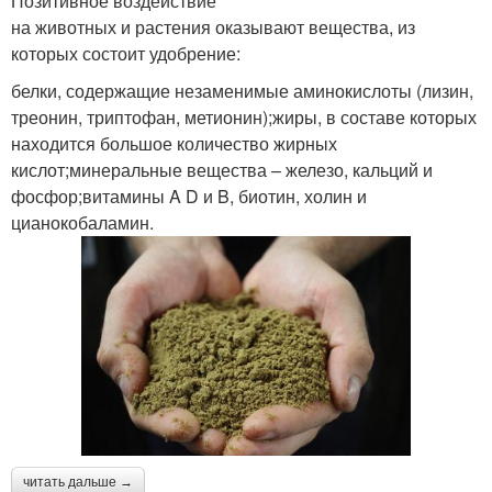
Позитивное воздействие
на животных и растения оказывают вещества, из
которых состоит удобрение:
белки, содержащие незаменимые аминокислоты (лизин,
треонин, триптофан, метионин);жиры, в составе которых
находится большое количество жирных
кислот;минеральные вещества – железо, кальций и
фосфор;витамины A D и B, биотин, холин и
цианокобаламин.
читать дальше →