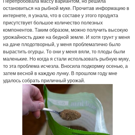
Перепробовала массу вариантом, но решила
остановиться на рыбной муке. Прочитав информацию в
интернете, я узнала, что в составе у этого продукта
присутствует большое количество полезных
компонентов. Таким образом, можно получить высокую
урожайность даже на бедной земле. И хотя грунт у меня
на даче плодотворный, у меня проблематично было
вырастить огурцы. То они у меня вяли, то плоды были
маленькие. Но когда я стали использовать рыбную муку,
то эта проблема исчезла. Вносила подкормку осенью, а
затем весной в каждую лунку. В прошлом году мне
удалось собрать приличный урожай.