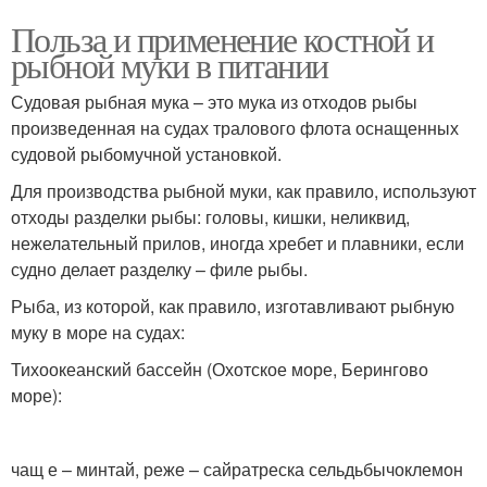
Польза и применение костной и
рыбной муки в питании
Судовая рыбная мука – это мука из отходов рыбы
произведенная на судах тралового флота оснащенных
судовой рыбомучной установкой.
Для производства рыбной муки, как правило, используют
отходы разделки рыбы: головы, кишки, неликвид,
нежелательный прилов, иногда хребет и плавники, если
судно делает разделку – филе рыбы.
Рыба, из которой, как правило, изготавливают рыбную
муку в море на судах:
Тихоокеанский бассейн (Охотское море, Берингово
море):
чащ е – минтай, реже – сайратреска сельдьбычоклемон