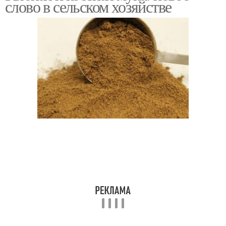
слово в сельском хозяйстве
хозяйстве