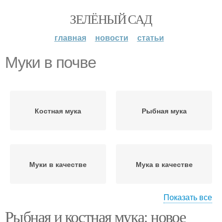
ЗЕЛЁНЫЙ САД
главная
новости
статьи
Муки в почве
Костная мука
Рыбная мука
Муки в качестве
Мука в качестве
Показать все
Рыбная и костная мука: новое
Муки в сельском
Мясокостная мука