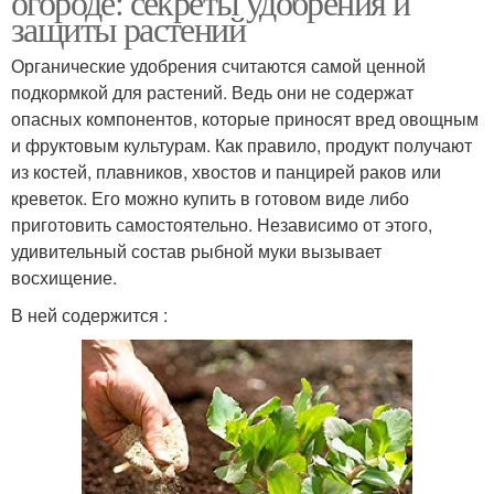
огороде: секреты удобрения и
защиты растений
Органические удобрения считаются самой ценной
подкормкой для растений. Ведь они не содержат
опасных компонентов, которые приносят вред овощным
и фруктовым культурам. Как правило, продукт получают
из костей, плавников, хвостов и панцирей раков или
креветок. Его можно купить в готовом виде либо
приготовить самостоятельно. Независимо от этого,
удивительный состав рыбной муки вызывает
восхищение.
В ней содержится :