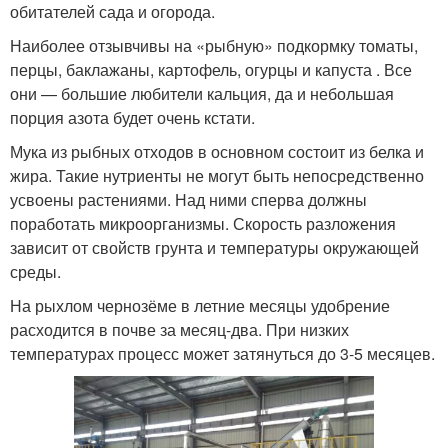
обитателей сада и огорода.
Наиболее отзывчивы на «рыбную» подкормку томаты,
перцы, баклажаны, картофель, огурцы и капуста . Все
они — большие любители кальция, да и небольшая
порция азота будет очень кстати.
Мука из рыбных отходов в основном состоит из белка и
жира. Такие нутриенты не могут быть непосредственно
усвоены растениями. Над ними сперва должны
поработать микроорганизмы. Скорость разложения
зависит от свойств грунта и температуры окружающей
среды.
На рыхлом чернозёме в летние месяцы удобрение
расходится в почве за месяц-два. При низких
температурах процесс может затянуться до 3-5 месяцев.