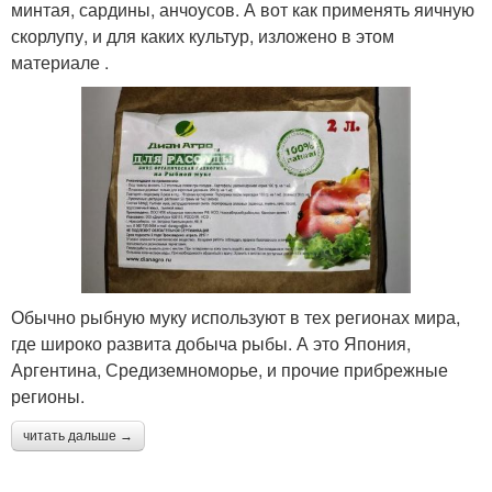
минтая, сардины, анчоусов. А вот как применять яичную
скорлупу, и для каких культур, изложено в этом
материале .
Обычно рыбную муку используют в тех регионах мира,
где широко развита добыча рыбы. А это Япония,
Аргентина, Средиземноморье, и прочие прибрежные
регионы.
читать дальше →