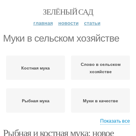
ЗЕЛЁНЫЙ САД
главная
новости
статьи
Муки в сельском хозяйстве
Слово в сельском
Костная мука
хозяйстве
Рыбная мука
Муки в качестве
Показать все
Рыбная и костная мука: новое
Мука в качестве
Муки в почве