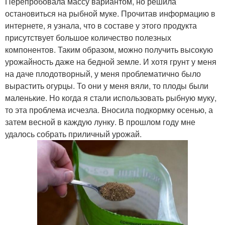
Перепробовала массу вариантом, но решила
остановиться на рыбной муке. Прочитав информацию в
интернете, я узнала, что в составе у этого продукта
присутствует большое количество полезных
компонентов. Таким образом, можно получить высокую
урожайность даже на бедной земле. И хотя грунт у меня
на даче плодотворный, у меня проблематично было
вырастить огурцы. То они у меня вяли, то плоды были
маленькие. Но когда я стали использовать рыбную муку,
то эта проблема исчезла. Вносила подкормку осенью, а
затем весной в каждую лунку. В прошлом году мне
удалось собрать приличный урожай.