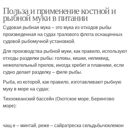
Польза и применение костной и
рыбной муки в питании
Судовая рыбная мука – это мука из отходов рыбы
произведенная на судах тралового флота оснащенных
судовой рыбомучной установкой.
Для производства рыбной муки, как правило, используют
отходы разделки рыбы: головы, кишки, неликвид,
нежелательный прилов, иногда хребет и плавники, если
судно делает разделку – филе рыбы.
Рыба, из которой, как правило, изготавливают рыбную
муку в море на судах:
Тихоокеанский бассейн (Охотское море, Берингово
море):
чащ е – минтай, реже – сайратреска сельдьбычоклемон