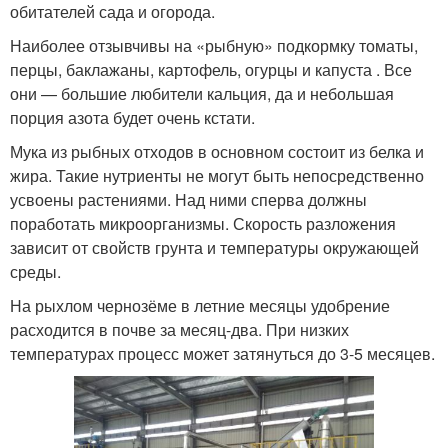
обитателей сада и огорода.
Наиболее отзывчивы на «рыбную» подкормку томаты,
перцы, баклажаны, картофель, огурцы и капуста . Все
они — большие любители кальция, да и небольшая
порция азота будет очень кстати.
Мука из рыбных отходов в основном состоит из белка и
жира. Такие нутриенты не могут быть непосредственно
усвоены растениями. Над ними сперва должны
поработать микроорганизмы. Скорость разложения
зависит от свойств грунта и температуры окружающей
среды.
На рыхлом чернозёме в летние месяцы удобрение
расходится в почве за месяц-два. При низких
температурах процесс может затянуться до 3-5 месяцев.