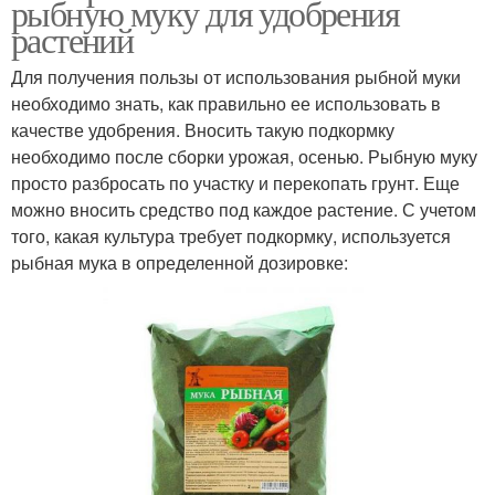
рыбную муку для удобрения
растений
Для получения пользы от использования рыбной муки
необходимо знать, как правильно ее использовать в
качестве удобрения. Вносить такую подкормку
необходимо после сборки урожая, осенью. Рыбную муку
просто разбросать по участку и перекопать грунт. Еще
можно вносить средство под каждое растение. С учетом
того, какая культура требует подкормку, используется
рыбная мука в определенной дозировке: