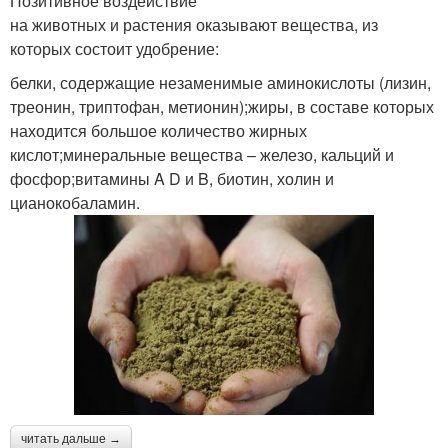
Позитивное воздействие
на животных и растения оказывают вещества, из
которых состоит удобрение:
белки, содержащие незаменимые аминокислоты (лизин,
треонин, триптофан, метионин);жиры, в составе которых
находится большое количество жирных
кислот;минеральные вещества – железо, кальций и
фосфор;витамины A D и B, биотин, холин и
цианокобаламин.
читать дальше →