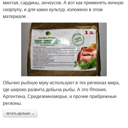
минтая, сардины, анчоусов. А вот как применять яичную
скорлупу, и для каких культур, изложено в этом
материале .
Обычно рыбную муку используют в тех регионах мира,
где широко развита добыча рыбы. А это Япония,
Аргентина, Средиземноморье, и прочие прибрежные
регионы.
читать дальше →