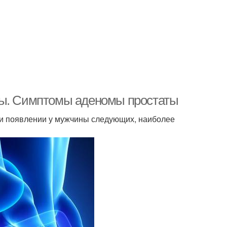
зы. Симптомы аденомы простаты
ри появлении у мужчины следующих, наиболее