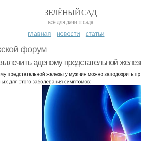
ЗЕЛЁНЫЙ САД
всё для дачи и сада
главная
новости
статьи
ской форум
 вылечить аденому предстательной желе
му предстательной железы у мужчин можно заподозрить п
ных для этого заболевания симптомов: