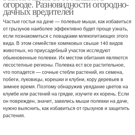
огороде. Разновидности огородно-
дачных вредителей
Частые гостьи на даче — полевые мыши, как избавиться
от грызунов наиболее эффективно будет проще узнать,
если познакомиться с повадками млекопитающих этого
вида. В этом семействе хомяковых свыше 140 видов
животных, но приусадебный участок исследуют
обыкновенные полевки. Их местом обитания являются
лесостепные регионы. Полевка ест все растительное,
что попадется — сочные стебли растений, их семена,
побеги, луковицы, корешки и клубни, кору деревьев в
зимнее время. Поэтому обнаружив увядание цветов на
клумбе или растений на грядке, изучите их корень. Если
он поврежден, значит, завелись мыши полевки на даче,
нужно выяснить, как избавиться от грызунов и защитить
растения.