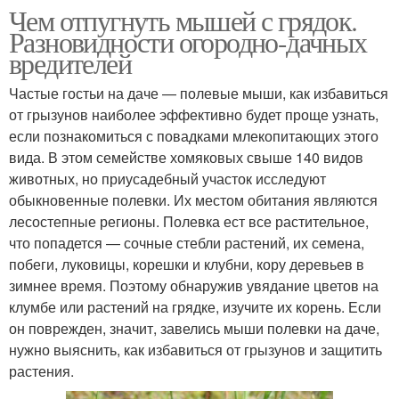
Чем отпугнуть мышей с грядок.
Разновидности огородно-дачных
вредителей
Частые гостьи на даче — полевые мыши, как избавиться
от грызунов наиболее эффективно будет проще узнать,
если познакомиться с повадками млекопитающих этого
вида. В этом семействе хомяковых свыше 140 видов
животных, но приусадебный участок исследуют
обыкновенные полевки. Их местом обитания являются
лесостепные регионы. Полевка ест все растительное,
что попадется — сочные стебли растений, их семена,
побеги, луковицы, корешки и клубни, кору деревьев в
зимнее время. Поэтому обнаружив увядание цветов на
клумбе или растений на грядке, изучите их корень. Если
он поврежден, значит, завелись мыши полевки на даче,
нужно выяснить, как избавиться от грызунов и защитить
растения.