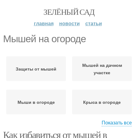
ЗЕЛЁНЫЙ САД
главная
новости
статьи
Мышей на огороде
Мышей на дачном
Защиты от мышей
участке
Мыши в огороде
Крыса в огороде
Показать все
Как избавиться от мышей в
Мышь в огороде