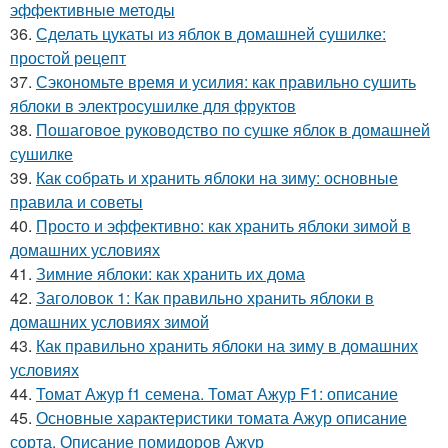
эффективные методы
36.
Сделать цукаты из яблок в домашней сушилке:
простой рецепт
37.
Сэкономьте время и усилия: как правильно сушить
яблоки в электросушилке для фруктов
38.
Пошаговое руководство по сушке яблок в домашней
сушилке
39.
Как собрать и хранить яблоки на зиму: основные
правила и советы
40.
Просто и эффективно: как хранить яблоки зимой в
домашних условиях
41.
Зимние яблоки: как хранить их дома
42.
Заголовок 1: Как правильно хранить яблоки в
домашних условиях зимой
43.
Как правильно хранить яблоки на зиму в домашних
условиях
44.
Томат Ажур f1 семена. Томат Ажур F1: описание
45.
Основные характеристики томата Ажур описание
сорта. Описание помидоров Ажур