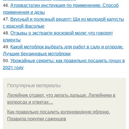
46.
Аторвастатин инструкция по применению. Способ
применения и дозы
47.
Вкусный и полезный рецепт: Щи из молодой капусты
с красной фасолью
48.
Отзывы о экстракте восковой моли: что говорят
клиенты
49.
Какой мотоблок выбрать для работ в саду и огороде.
Лучшие бензиновые мотоблоки
50.
Урожайные секреты: как правильно посадить грушу в
2021 году
Популярные материалы
Лилейник отцвел, что делать дальше. Лилейники в
вопросах и ответах…
Как правильно посадить колоновидную яблоню.
Правила покупки саженцев