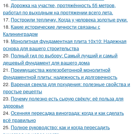
16.
Дорожка на участке, протяжённость 55 метров,
работал по выходным на протяжении всего лета.
17.
Построили тепличку. Когда у человека золотые руки.
18.
Какие исторические личности связаны с
Калининградом
19.
Монолитная фундаментная плита 10х10: Надежная
основа для вашего строительства
20.
Полный гид по выбору: Самый лучший и самый
дешевый фундамент для вашего дома
21.
Преимущества железобетонной монолитной
фундаментной плиты: надежность и долговечность
22.
Вареная свекла для похудения: полезные свойства и
простые рецепты
23.
Почему полезно есть сырую свёклу: её польза для
здоровья
24.
Осенняя пересадка винограда: когда и как сделать
всё правильно
25.
Полное руководство: как и когда пересадить