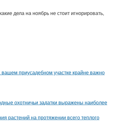
акие дела на ноябрь не стоит игнорировать,
а вашем приусадебном участке крайне важно
одные охотничьи задатки выражены наиболее
ия растений на протяжении всего теплого