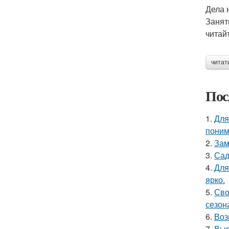
Дела 
Занят
читай
читат
Пос
1.
Для
поним
2.
Зам
3.
Сад
4.
Для
ярко.
5.
Сво
сезон
6.
Воз
7.
Выр