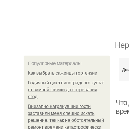
Нер
Популярные материалы
Дни
Как выбрать саженцы гортензии
Годичный цикл виноградного куста:
от зимней спячки до созревания
ягод
Что 
Внезапно нагрянувшие гости
вре
заставили меня спешно искать
решение, так как на обстоятельный
ремонт времени катастрофически