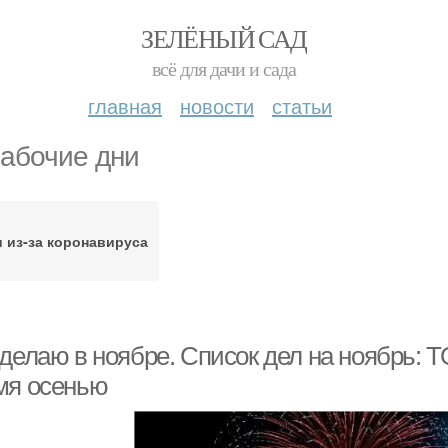
ЗЕЛЁНЫЙ САД
всё для дачи и сада
главная
новости
статьи
абочие дни
 из-за коронавируса
делаю в ноябре. Список дел на ноябрь: Т
мя осенью