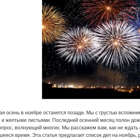
ая осень в ноябре останется позади. Мы с грустью вспомни
 и желтыми листьями. Последний осенний месяц полон дожд
опрос, волнующий многих. Мы расскажем вам, как не ждать с
шееся время. Эта статья предлагает список дел на ноябрь,