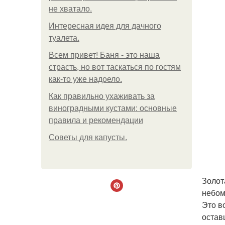
не хватало.
Интересная идея для дачного
туалета.
Всем привет! Баня - это наша
страсть, но вот таскаться по гостям
как-то уже надоело.
Как правильно ухаживать за
виноградными кустами: основные
правила и рекомендации
Советы для капусты.
Золот
небом
Это в
остав