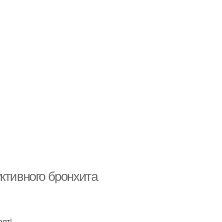
ктивного бронхита
ет!