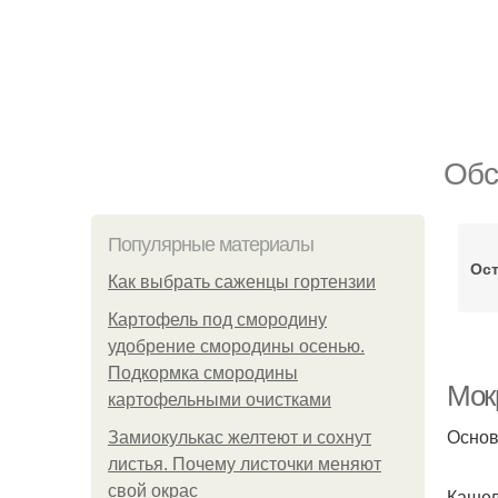
Обс
Популярные материалы
Ос
Как выбрать саженцы гортензии
Картофель под смородину
удобрение смородины осенью.
Подкормка смородины
Мок
картофельными очистками
Основ
Замиокулькас желтеют и сохнут
листья. Почему листочки меняют
свой окрас
Кашел