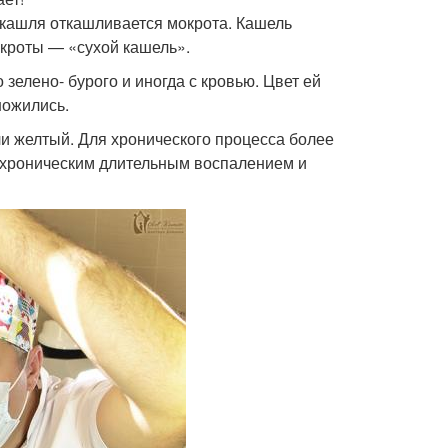
 кашля откашливается мокрота. Кашель
кроты — «сухой кашель».
зелено- бурого и иногда с кровью. Цвет ей
ножились.
ли желтый. Для хронического процесса более
с хроническим длительным воспалением и