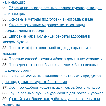
начинающих
29.
Обрезка винограда осенью: полное руководство для
начинающих
30.
Основные методы подготовки винограда к зиме
31.
Какие спортивные мероприятия и команды
представлены в городе
32.
Шиповник как в больнице: секреты здоровья в
каждом бутоне
33.
Просто и эффективно: мой подход к хранению
моркови
34.
Простые способы сушки яблок в домашних условиях
35.
Проверенные способы сохранения яблок свежими
на долгое время
36.
Сильные мужчины начинают с питания: 6 продуктов
для поддержания мужской потенции
37.
Осеннее удобрение для груши: как выбрать лучшее
38.
Груша осенью: лучшие удобрения для роста и урожая
39.
Урожай в изобилии: как добиться успеха в сельском
хозяйстве