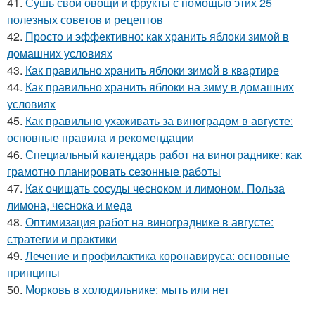
41.
Сушь свои овощи и фрукты с помощью этих 25
полезных советов и рецептов
42.
Просто и эффективно: как хранить яблоки зимой в
домашних условиях
43.
Как правильно хранить яблоки зимой в квартире
44.
Как правильно хранить яблоки на зиму в домашних
условиях
45.
Как правильно ухаживать за виноградом в августе:
основные правила и рекомендации
46.
Специальный календарь работ на винограднике: как
грамотно планировать сезонные работы
47.
Как очищать сосуды чесноком и лимоном. Польза
лимона, чеснока и меда
48.
Оптимизация работ на винограднике в августе:
стратегии и практики
49.
Лечение и профилактика коронавируса: основные
принципы
50.
Морковь в холодильнике: мыть или нет