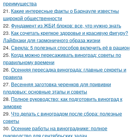
преимущества
21.
Какие интересные факты о Барнауле известны
широкой общественности
22.
Фундамент из ЖБИ блоков: все, что нужно знать
23.
Как сочетать крепкое здоровье и красивую фигуру?
Лайфхаки для гармоничного образа жизни
24.
Свекла: 5 полезных способов включить её в рацион
25.
Когда можно пересаживать виноград: советы по
правильному времени
26.
Осенняя пересадка винограда: главные секреты и
правила
27.
Весенняя заготовка черенков для прививки
плодовых: основные этапы и советы
28.
Полное руководство: как подготовить виноград к
зимовке
29.
Что делать с виноградом после сбора: полезные
советы
30.
Осенние работы на винограднике: полное
руководство для сентябрьских задач