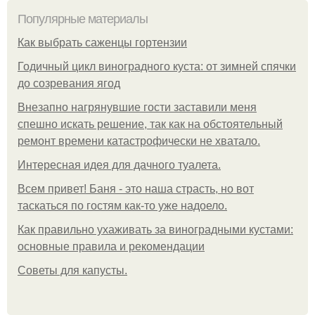
Популярные материалы
Как выбрать саженцы гортензии
Годичный цикл виноградного куста: от зимней спячки
до созревания ягод
Внезапно нагрянувшие гости заставили меня
спешно искать решение, так как на обстоятельный
ремонт времени катастрофически не хватало.
Интересная идея для дачного туалета.
Всем привет! Баня - это наша страсть, но вот
таскаться по гостям как-то уже надоело.
Как правильно ухаживать за виноградными кустами:
основные правила и рекомендации
Советы для капусты.