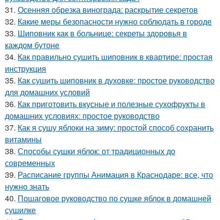
31.
Осенняя обрезка винограда: раскрытие секретов
32.
Какие меры безопасности нужно соблюдать в городе
33.
Шиповник как в больнице: секреты здоровья в
каждом бутоне
34.
Как правильно сушить шиповник в квартире: простая
инструкция
35.
Как сушить шиповник в духовке: простое руководство
для домашних условий
36.
Как приготовить вкусные и полезные сухофрукты в
домашних условиях: простое руководство
37.
Как я сушу яблоки на зиму: простой способ сохранить
витамины
38.
Способы сушки яблок: от традиционных до
современных
39.
Расписание группы Анимация в Краснодаре: все, что
нужно знать
40.
Пошаговое руководство по сушке яблок в домашней
сушилке