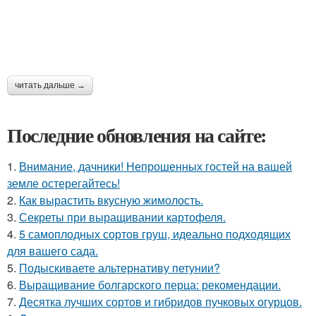
читать дальше →
Последние обновления на сайте:
1.
Внимание, дачники! Непрошенных гостей на вашей
земле остерегайтесь!
2.
Как вырастить вкусную жимолость.
3.
Секреты при выращивании картофеля.
4.
5 самоплодных сортов груш, идеально подходящих
для вашего сада.
5.
Подыскиваете альтернативу петунии?
6.
Выращивание болгарского перца: рекомендации.
7.
Десятка лучших сортов и гибридов пучковых огурцов.