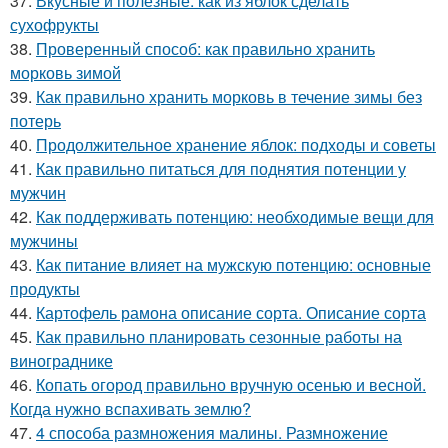
37.
Вкусные и полезные: как из яблок сделать
сухофрукты
38.
Проверенный способ: как правильно хранить
морковь зимой
39.
Как правильно хранить морковь в течение зимы без
потерь
40.
Продолжительное хранение яблок: подходы и советы
41.
Как правильно питаться для поднятия потенции у
мужчин
42.
Как поддерживать потенцию: необходимые вещи для
мужчины
43.
Как питание влияет на мужскую потенцию: основные
продукты
44.
Картофель рамона описание сорта. Описание сорта
45.
Как правильно планировать сезонные работы на
винограднике
46.
Копать огород правильно вручную осенью и весной.
Когда нужно вспахивать землю?
47.
4 способа размножения малины. Размножение