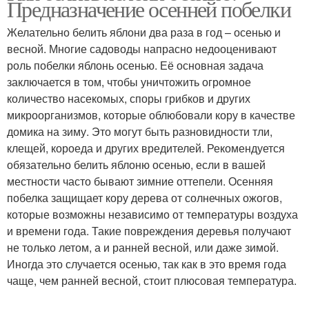
Предназначение осенней побелки
Желательно белить яблони два раза в год – осенью и
весной. Многие садоводы напрасно недооценивают
роль побелки яблонь осенью. Её основная задача
заключается в том, чтобы уничтожить огромное
количество насекомых, споры грибков и других
микроорганизмов, которые облюбовали кору в качестве
домика на зиму. Это могут быть разновидности тли,
клещей, короеда и других вредителей. Рекомендуется
обязательно белить яблоню осенью, если в вашей
местности часто бывают зимние оттепели. Осенняя
побелка защищает кору дерева от солнечных ожогов,
которые возможны независимо от температуры воздуха
и времени года. Такие повреждения деревья получают
не только летом, а и ранней весной, или даже зимой.
Иногда это случается осенью, так как в это время года
чаще, чем ранней весной, стоит плюсовая температура.