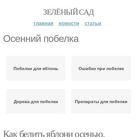
ЗЕЛЁНЫЙ САД
главная
новости
статьи
Осенний побелка
Побелки для яблонь
Ошибки при побелке
Дерева для побелки
Препараты для побелки
Как белить яблони осенью.