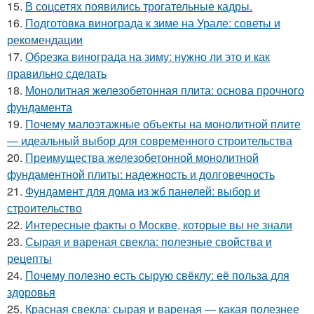
15.
В соцсетях появились трогательные кадры.
16.
Подготовка винограда к зиме на Урале: советы и
рекомендации
17.
Обрезка винограда на зиму: нужно ли это и как
правильно сделать
18.
Монолитная железобетонная плита: основа прочного
фундамента
19.
Почему малоэтажные объекты на монолитной плите
— идеальный выбор для современного строительства
20.
Преимущества железобетонной монолитной
фундаментной плиты: надежность и долговечность
21.
Фундамент для дома из жб панелей: выбор и
строительство
22.
Интересные факты о Москве, которые вы не знали
23.
Сырая и вареная свекла: полезные свойства и
рецепты
24.
Почему полезно есть сырую свёклу: её польза для
здоровья
25.
Красная свекла: сырая и вареная — какая полезнее