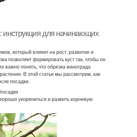
м: инструкция для начинающих
мов, который влияет на рост, развитие и
ка позволяет формировать куст так, чтобы он
 важно понять, что обрезка винограда
растения. В этой статье мы рассмотрим, как
осле посадки.
 посадки
 хорошо укорениться и развить корневую