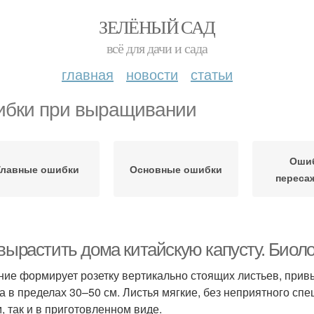
ЗЕЛЁНЫЙ САД
всё для дачи и сада
главная
новости
статьи
бки при выращивании
Оши
Главные ошибки
Основные ошибки
переса
 вырастить дома китайскую капусту. Биол
ние формирует розетку вертикально стоящих листьев, прив
а в пределах 30–50 см. Листья мягкие, без неприятного спе
, так и в приготовленном виде.