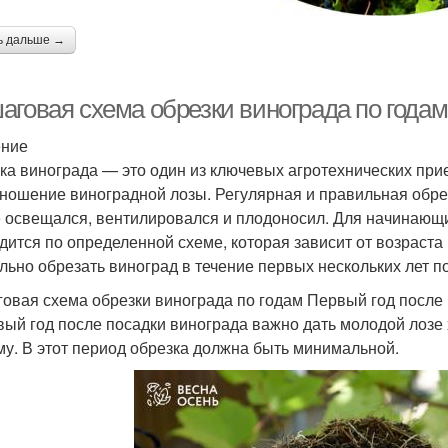
ь дальше →
аговая схема обрезки винограда по года
ение
ка винограда — это один из ключевых агротехнических прие
ношение виноградной лозы. Регулярная и правильная обрез
 освещался, вентилировался и плодоносил. Для начинающих
дится по определенной схеме, которая зависит от возраста 
льно обрезать виноград в течение первых нескольких лет п
овая схема обрезки винограда по годам Первый год после
вый год после посадки винограда важно дать молодой лозе
му. В этот период обрезка должна быть минимальной.