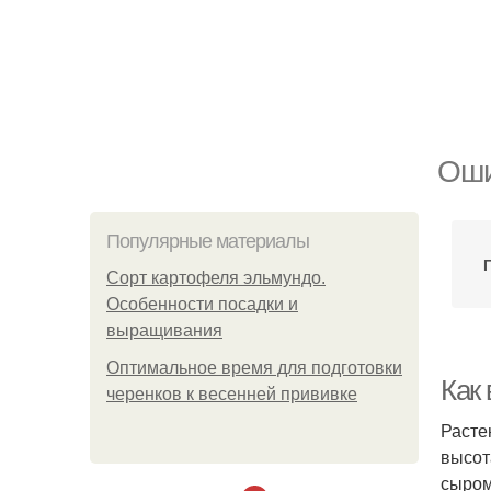
Оши
Популярные материалы
Сорт картофеля эльмундо.
Особенности посадки и
выращивания
Оптимальное время для подготовки
Как
черенков к весенней прививке
Расте
высот
сыром