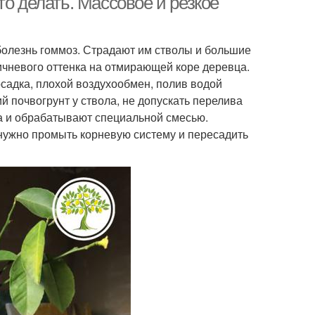
то делать. Массовое и резкое
болезнь гоммоз. Страдают им стволы и большие
ичневого оттенка на отмирающей коре деревца.
садка, плохой воздухообмен, полив водой
 почвогрунт у ствола, не допускать перелива
а и обрабатывают специальной смесью.
нужно промыть корневую систему и пересадить