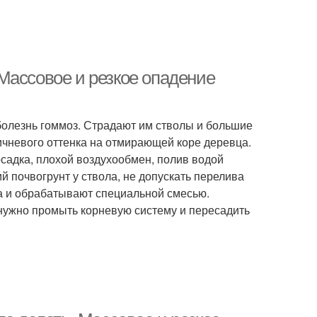
Массовое и резкое опадение
болезнь гоммоз. Страдают им стволы и большие
ичневого оттенка на отмирающей коре деревца.
садка, плохой воздухообмен, полив водой
 почвогрунт у ствола, не допускать перелива
а и обрабатывают специальной смесью.
нужно промыть корневую систему и пересадить