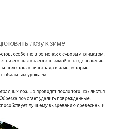
дготовить лозу к зиме
стов, особенно в регионах с суровым климатом,
яет на его выживаемость зимой и плодоношение
пы подготовки винограда к зиме, которые
ть обильным урожаем.
радных лоз. Ее проводят после того, как листья
 Обрезка помогает удалить поврежденные,
 способствует лучшему вызреванию древесины и