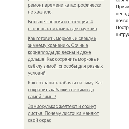
ремонт времени катастрофически
Причи
не хватало.
непод
почво
Больше энергии и потенции: 4
Постр
основных витамина для мужчин
цитру
Как готовить морковь и свеклу к
зимнему хранению. Сочные
корнеплоды до весны и даже
дольше! Как сохранить морковь и
свёклу зимой: способы для разных
условий
Как сохранить кабачки на зиму. Как
сохранить кабачки свежими до
самой зимы?
Замиокулькас желтеют и сохнут
листья. Почему листочки меняют
свой окрас