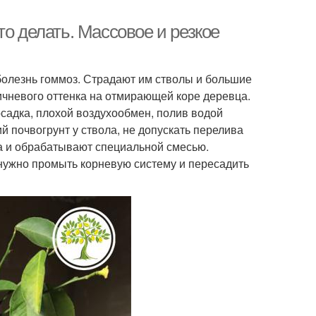
то делать. Массовое и резкое
болезнь гоммоз. Страдают им стволы и большие
ичневого оттенка на отмирающей коре деревца.
садка, плохой воздухообмен, полив водой
 почвогрунт у ствола, не допускать перелива
а и обрабатывают специальной смесью.
нужно промыть корневую систему и пересадить