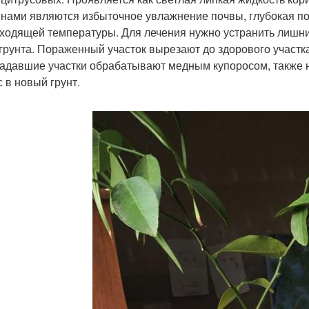
нами являются избыточное увлажнение почвы, глубокая по
ходящей температуры. Для лечения нужно устранить лишний
грунта. Пораженный участок вырезают до здорового участк
адавшие участки обрабатывают медным купоросом, также 
с в новый грунт.