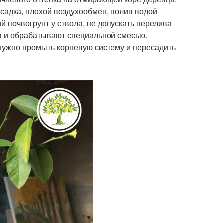
садка, плохой воздухообмен, полив водой
 почвогрунт у ствола, не допускать перелива
а и обрабатывают специальной смесью.
нужно промыть корневую систему и пересадить