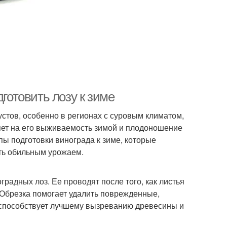
дготовить лозу к зиме
стов, особенно в регионах с суровым климатом,
яет на его выживаемость зимой и плодоношение
пы подготовки винограда к зиме, которые
ть обильным урожаем.
радных лоз. Ее проводят после того, как листья
 Обрезка помогает удалить поврежденные,
 способствует лучшему вызреванию древесины и