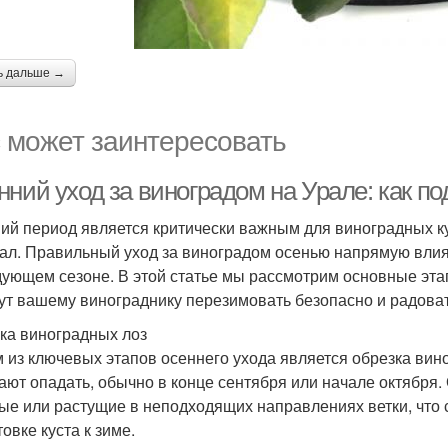
ь дальше →
 может заинтересовать
ний уход за виноградом на Урале: как по
ий период является критически важным для виноградных ку
рал. Правильный уход за виноградом осенью напрямую вли
дующем сезоне. В этой статье мы рассмотрим основные эта
ут вашему винограднику перезимовать безопасно и радова
ка виноградных лоз
 из ключевых этапов осеннего ухода является обрезка виног
ают опадать, обычно в конце сентября или начале октября.
ые или растущие в неподходящих направлениях ветки, что
овке куста к зиме.