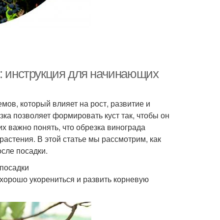
м: инструкция для начинающих
мов, который влияет на рост, развитие и
ка позволяет формировать куст так, чтобы он
 важно понять, что обрезка винограда
растения. В этой статье мы рассмотрим, как
осле посадки.
 посадки
 хорошо укорениться и развить корневую