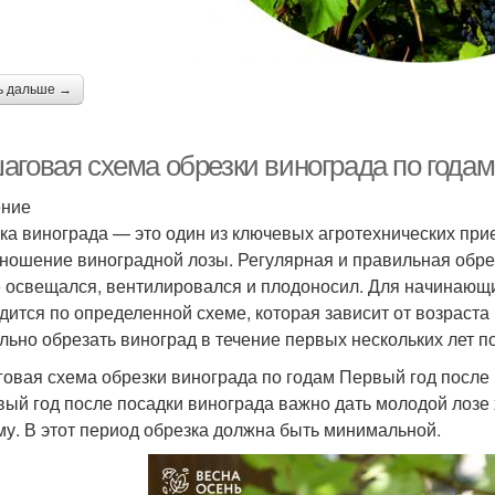
ь дальше →
аговая схема обрезки винограда по года
ение
ка винограда — это один из ключевых агротехнических прие
ношение виноградной лозы. Регулярная и правильная обрез
 освещался, вентилировался и плодоносил. Для начинающих
дится по определенной схеме, которая зависит от возраста 
льно обрезать виноград в течение первых нескольких лет п
овая схема обрезки винограда по годам Первый год после
вый год после посадки винограда важно дать молодой лозе
му. В этот период обрезка должна быть минимальной.