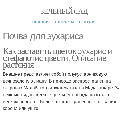
ЗЕЛЁНЫЙ САД
главная
новости
статьи
Почва для эухариса
Как заставить цветок эухарис и
стефанотис цвести. Описание
растения
Внешне представляет собой полукустарниковую
вечнозеленую лиану. В природе распространен на
островах Малайского архипелага и на Мадагаскаре. За
нежный вид и светлые цветы его иногда называют
венком невесты. Более распространенные названия —
корона или ушко.