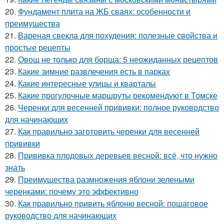
20.
Фундамент плита на ЖБ сваях: особенности и
преимущества
21.
Вареная свекла для похудения: полезные свойства и
простые рецепты
22.
Овощ не только для борща: 5 неожиданных рецептов
23.
Какие зимние развлечения есть в парках
24.
Какие интересные улицы и кварталы
25.
Какие прогулочные маршруты рекомендуют в Томске
26.
Черенки для весенней прививки: полное руководство
для начинающих
27.
Как правильно заготовить черенки для весенней
прививки
28.
Прививка плодовых деревьев весной: всё, что нужно
знать
29.
Преимущества размножения яблони зелеными
черенками: почему это эффективно
30.
Как правильно привить яблоню весной: пошаговое
руководство для начинающих