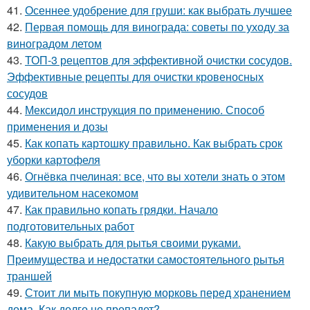
41.
Осеннее удобрение для груши: как выбрать лучшее
42.
Первая помощь для винограда: советы по уходу за
виноградом летом
43.
ТОП-3 рецептов для эффективной очистки сосудов.
Эффективные рецепты для очистки кровеносных
сосудов
44.
Мексидол инструкция по применению. Способ
применения и дозы
45.
Как копать картошку правильно. Как выбрать срок
уборки картофеля
46.
Огнёвка пчелиная: все, что вы хотели знать о этом
удивительном насекомом
47.
Как правильно копать грядки. Начало
подготовительных работ
48.
Какую выбрать для рытья своими руками.
Преимущества и недостатки самостоятельного рытья
траншей
49.
Стоит ли мыть покупную морковь перед хранением
дома. Как долго не пропадет?