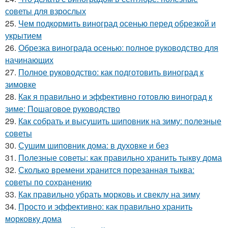
советы для взрослых
25.
Чем подкормить виноград осенью перед обрезкой и
укрытием
26.
Обрезка винограда осенью: полное руководство для
начинающих
27.
Полное руководство: как подготовить виноград к
зимовке
28.
Как я правильно и эффективно готовлю виноград к
зиме: Пошаговое руководство
29.
Как собрать и высушить шиповник на зиму: полезные
советы
30.
Сушим шиповник дома: в духовке и без
31.
Полезные советы: как правильно хранить тыкву дома
32.
Сколько времени хранится порезанная тыква:
советы по сохранению
33.
Как правильно убрать морковь и свеклу на зиму
34.
Просто и эффективно: как правильно хранить
морковку дома