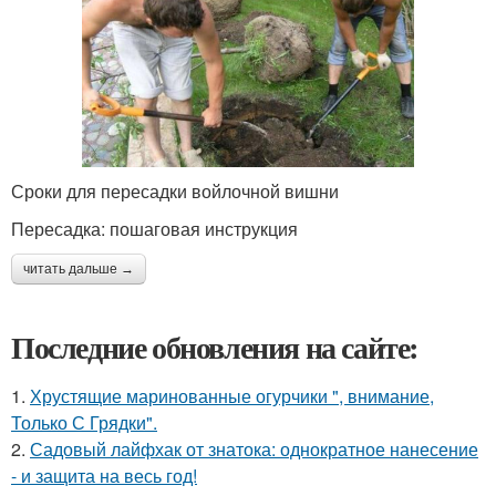
Сроки для пересадки войлочной вишни
Пересадка: пошаговая инструкция
читать дальше →
Последние обновления на сайте:
1.
Хрустящие маринованные огурчики ", внимание,
Только С Грядки".
2.
Садовый лайфхак от знатока: однократное нанесение
- и защита на весь год!