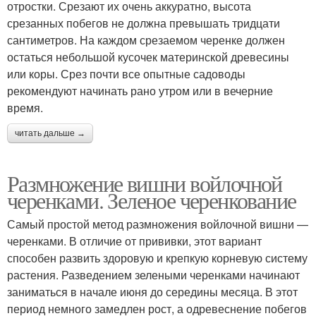
отростки. Срезают их очень аккуратно, высота
срезанных побегов не должна превышать тридцати
сантиметров. На каждом срезаемом черенке должен
остаться небольшой кусочек материнской древесины
или коры. Срез почти все опытные садоводы
рекомендуют начинать рано утром или в вечерние
время.
читать дальше →
Размножение вишни войлочной
черенками. Зеленое черенкование
Самый простой метод размножения войлочной вишни —
черенками. В отличие от прививки, этот вариант
способен развить здоровую и крепкую корневую систему
растения. Разведением зелеными черенками начинают
заниматься в начале июня до середины месяца. В этот
период немного замедлен рост, а одревеснение побегов