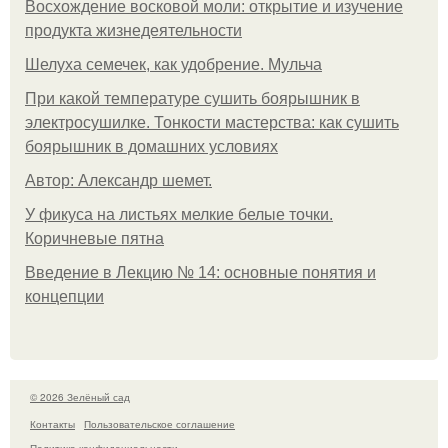
Восхождение восковой моли: открытие и изучение
продукта жизнедеятельности
Шелуха семечек, как удобрение. Мульча
При какой температуре сушить боярышник в
электросушилке. Тонкости мастерства: как сушить
боярышник в домашних условиях
Автор: Александр шемет.
У фикуса на листьях мелкие белые точки.
Коричневые пятна
Введение в Лекцию № 14: основные понятия и
концепции
© 2026 Зелёный сад
Контакты
Пользовательское соглашение
Политика конфидециальности